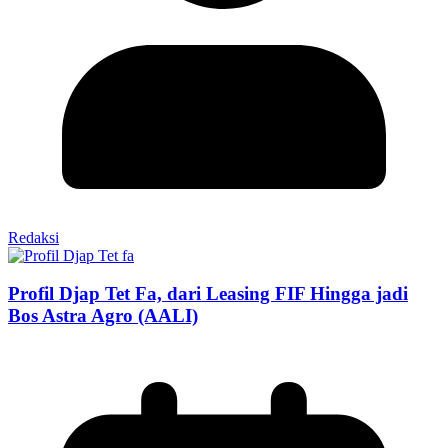
Redaksi
Profil Djap Tet Fa, dari Leasing FIF Hingga jadi
Bos Astra Agro (AALI)