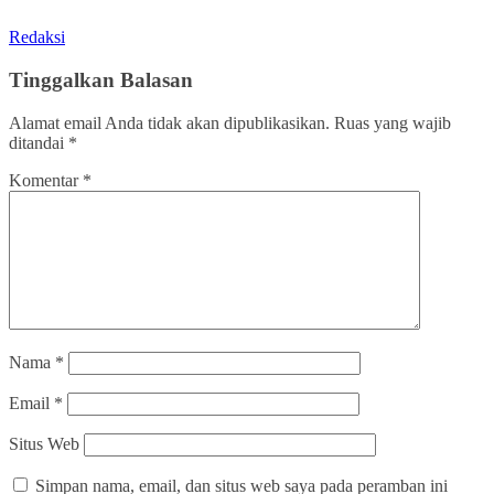
Redaksi
Tinggalkan Balasan
Alamat email Anda tidak akan dipublikasikan.
Ruas yang wajib
ditandai
*
Komentar
*
Nama
*
Email
*
Situs Web
Simpan nama, email, dan situs web saya pada peramban ini