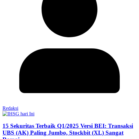
Redaksi
15 Sekuritas Terbaik Q1/2025 Versi BEI: Transaksi
UBS (AK) Paling Jumbo, Stockbit (XL) Sangat