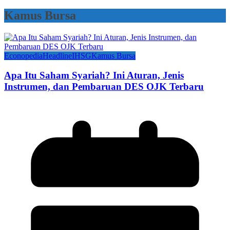
Kamus Bursa
Econopedia
Headline
IHSG
Kamus Bursa
Apa Itu Saham Syariah? Ini Aturan, Jenis
Instrumen, dan Pembaruan DES OJK Terbaru