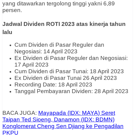
yang ditawarkan tergolong tinggi yakni 6,89
persen.
Jadwal Dividen ROTI 2023 atas kinerja tahun
lalu
Cum Dividen di Pasar Reguler dan
Negosiasi: 14 April 2023
Ex Dividen di Pasar Reguler dan Negosiasi:
17 April 2023
Cum Dividen di Pasar Tunai: 18 April 2023
Ex Dividen di Pasar Tunai 26 April 2023
Recording Date: 18 April 2023
Tanggal Pembayaran Dividen: 28 April 2023
BACA JUGA:
Mayapada (IDX: MAYA) Seret
Taipan Ted Sioeng, Danamon (IDX: BDMN)
Konglomerat Cheng Sen Djiang ke Pengadilan
PKPU