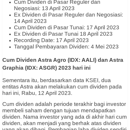
Cum Dividen di Pasar Reguler dan
Negosiasi: 13 April 2023
Ex Dividen di Pasar Reguler dan Negosiasi:
14 April 2023
Cum Dividen di Pasar Tunai: 17 April 2023
Ex Dividen di Pasar Tunai 18 April 2023
Recording Date: 17 April 2023
Tanggal Pembayaran Dividen: 4 Mei 2023
Cum Dividen Astra Agro (IDX: AALI) dan Astra
Graphia (IDX: ASGR) 2023 hari ini
Sementara itu, berdasarkan data KSEI, dua
entitas Astra akan melakukan cum dividen pada
hari ini, Rabu, 12 April 2023.
Cum dividen adalah periode terakhir bagi investor
membeli saham dengan tujuan mendapatkan
dividen. Nama investor yang ada di akhir hari cum
dividen, akan menjadi yang berhak atas dividen
yang akan dibagi. Pembagian laba dividen sendiri