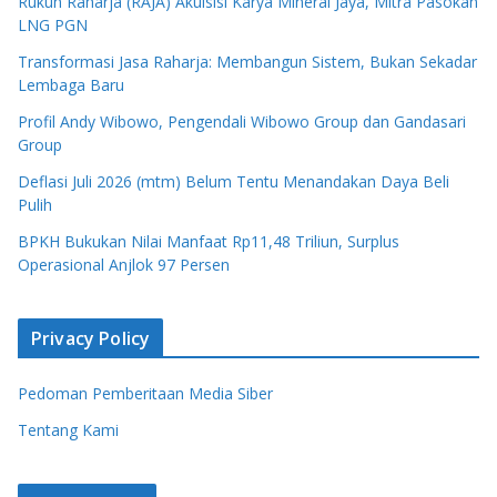
Rukun Raharja (RAJA) Akuisisi Karya Mineral Jaya, Mitra Pasokan
LNG PGN
Transformasi Jasa Raharja: Membangun Sistem, Bukan Sekadar
Lembaga Baru
Profil Andy Wibowo, Pengendali Wibowo Group dan Gandasari
Group
Deflasi Juli 2026 (mtm) Belum Tentu Menandakan Daya Beli
Pulih
BPKH Bukukan Nilai Manfaat Rp11,48 Triliun, Surplus
Operasional Anjlok 97 Persen
Privacy Policy
Pedoman Pemberitaan Media Siber
Tentang Kami