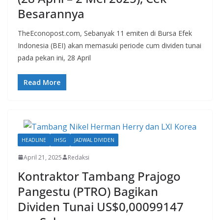
Besarannya
TheEconopost.com, Sebanyak 11 emiten di Bursa Efek
Indonesia (BEI) akan memasuki periode cum dividen tunai
pada pekan ini, 28 April
Read More
HEADLINE
IHSG
JADWAL DIVIDEN
April 21, 2025
Redaksi
Kontraktor Tambang Prajogo
Pangestu (PTRO) Bagikan
Dividen Tunai US$0,00099147