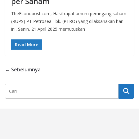
per Saham
TheEconopost.com, Hasil rapat umum pemegang saham
(RUPS) PT Petrosea Tbk. (PTRO) yang dilaksanakan hari
ini, Senin, 21 April 2025 memutuskan
Read More
← Sebelumnya