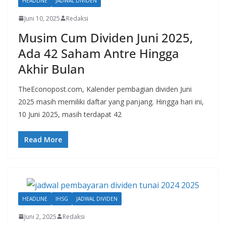
HEADLINE
JADWAL DIVIDEN
Juni 10, 2025
Redaksi
Musim Cum Dividen Juni 2025,
Ada 42 Saham Antre Hingga
Akhir Bulan
TheEconopost.com, Kalender pembagian dividen Juni
2025 masih memiliki daftar yang panjang. Hingga hari ini,
10 Juni 2025, masih terdapat 42
Read More
HEADLINE
IHSG
JADWAL DIVIDEN
Juni 2, 2025
Redaksi