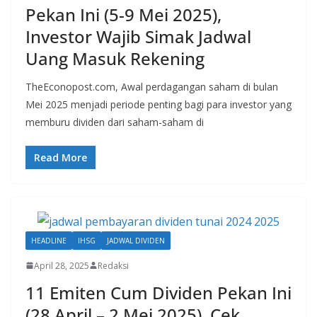
Pekan Ini (5-9 Mei 2025),
Investor Wajib Simak Jadwal
Uang Masuk Rekening
TheEconopost.com, Awal perdagangan saham di bulan
Mei 2025 menjadi periode penting bagi para investor yang
memburu dividen dari saham-saham di
Read More
HEADLINE
IHSG
JADWAL DIVIDEN
April 28, 2025
Redaksi
11 Emiten Cum Dividen Pekan Ini
(28 April – 2 Mei 2025), Cek