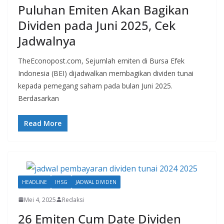
Puluhan Emiten Akan Bagikan
Dividen pada Juni 2025, Cek
Jadwalnya
TheEconopost.com, Sejumlah emiten di Bursa Efek
Indonesia (BEI) dijadwalkan membagikan dividen tunai
kepada pemegang saham pada bulan Juni 2025.
Berdasarkan
Read More
HEADLINE
IHSG
JADWAL DIVIDEN
Mei 4, 2025
Redaksi
26 Emiten Cum Date Dividen