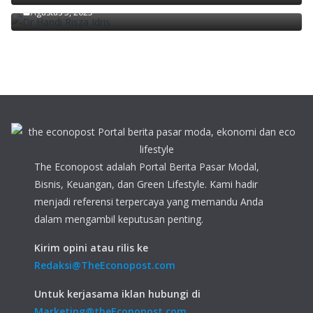
Agustus 5, 2025
The Econopost adalah Portal Berita Pasar Modal,
Bisnis, Keuangan, dan Green Lifestyle. Kami hadir
menjadi referensi terpercaya yang memandu Anda
dalam mengambil keputusan penting.
Kirim opini atau rilis ke
Redaksi@TheEconopost.com
Untuk kerjasama iklan hubungi di
Marketing@theEconopost.com