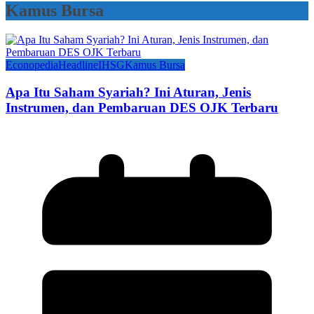
Kamus Bursa
Econopedia
Headline
IHSG
Kamus Bursa
Apa Itu Saham Syariah? Ini Aturan, Jenis
Instrumen, dan Pembaruan DES OJK Terbaru