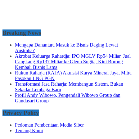
Breaking News
Mengapa Danantara Masuk ke Bisnis Daging Lewat
Australia?
Akrobat Keluarga Rahardja: IPO MGLV Rp54 Miliar, Jual
Cangkang Rp137 Miliar ke Glenn Sugita, Kini Borong
Kembali Bisnis Lama
Rukun Raharja (RAJA) Akuisisi Karya Mineral Jaya, Mitra
Pasokan LNG PGN
Transformasi Jasa Raharja: Membangun Sistem, Bukan
Sekadar Lembaga Baru
Profil Andy Wibowo, Pengendali Wibowo Group dan
Gandasari Group
Privacy Policy
Pedoman Pemberitaan Media Siber
Tentang Kami