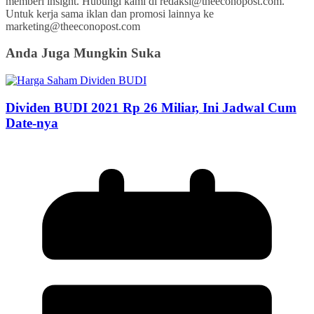
memberi insight. Hubungi kami di redaksi@theeconopost.com.
Untuk kerja sama iklan dan promosi lainnya ke
marketing@theeconopost.com
Anda Juga Mungkin Suka
Dividen BUDI 2021 Rp 26 Miliar, Ini Jadwal Cum
Date-nya