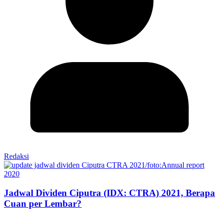
Redaksi
Jadwal Dividen Ciputra (IDX: CTRA) 2021, Berapa
Cuan per Lembar?