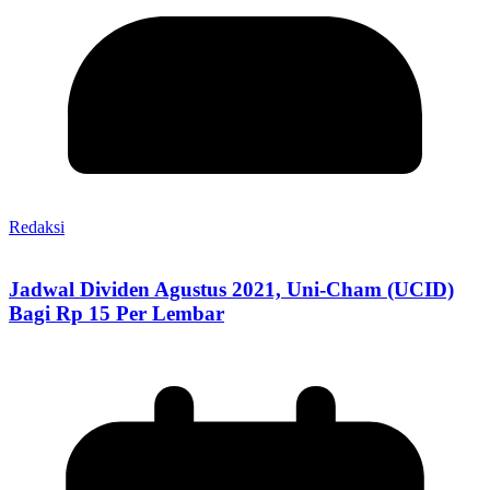
Redaksi
Jadwal Dividen Agustus 2021, Uni-Cham (UCID)
Bagi Rp 15 Per Lembar