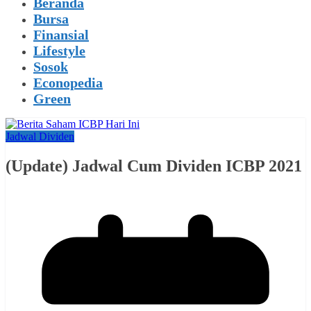
Beranda
Bursa
Finansial
Lifestyle
Sosok
Econopedia
Green
Jadwal Dividen
(Update) Jadwal Cum Dividen ICBP 2021