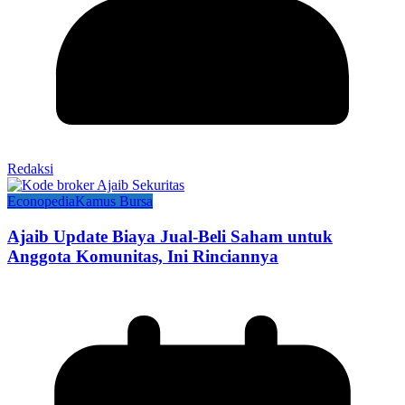
Redaksi
Econopedia
Kamus Bursa
Ajaib Update Biaya Jual-Beli Saham untuk
Anggota Komunitas, Ini Rinciannya