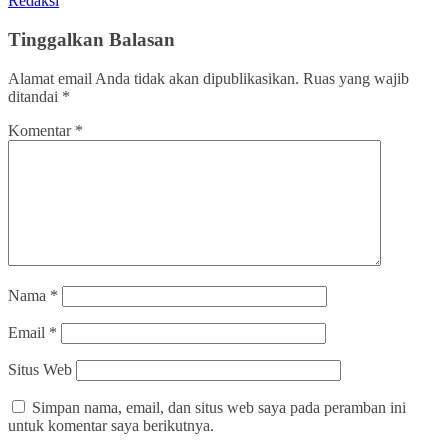
Redaksi
Tinggalkan Balasan
Alamat email Anda tidak akan dipublikasikan.
Ruas yang wajib
ditandai
*
Komentar
*
Nama
*
Email
*
Situs Web
Simpan nama, email, dan situs web saya pada peramban ini
untuk komentar saya berikutnya.