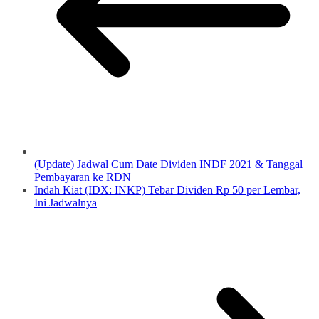
(Update) Jadwal Cum Date Dividen INDF 2021 & Tanggal
Pembayaran ke RDN
Indah Kiat (IDX: INKP) Tebar Dividen Rp 50 per Lembar,
Ini Jadwalnya