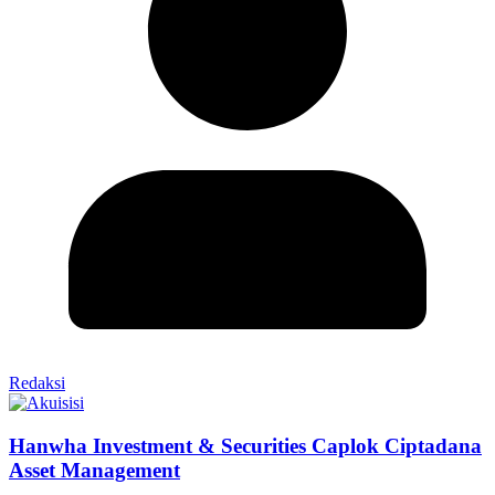
Redaksi
Hanwha Investment & Securities Caplok Ciptadana
Asset Management