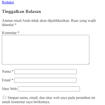
Redaksi
Tinggalkan Balasan
Alamat email Anda tidak akan dipublikasikan.
Ruas yang wajib
ditandai
*
Komentar
*
Nama
*
Email
*
Situs Web
Simpan nama, email, dan situs web saya pada peramban ini
untuk komentar saya berikutnya.