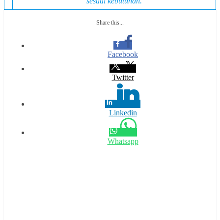
sesuai kebutuhan.
Share this...
Facebook
Twitter
Linkedin
Whatsapp