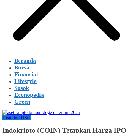
Beranda
Bursa
Finansial
Lifestyle
Sosok
Econopedia
Green
Headline
IHSG
Indokripto (COIN) Tetapkan Harga IPO