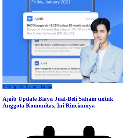
Econopedia
Kamus Bursa
Ajaib Update Biaya Jual-Beli Saham untuk
Anggota Komunitas, Ini Rinciannya