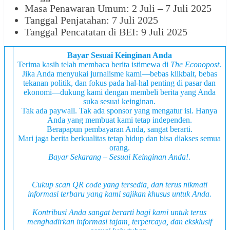
Masa Penawaran Umum: 2 Juli – 7 Juli 2025
Tanggal Penjatahan: 7 Juli 2025
Tanggal Pencatatan di BEI: 9 Juli 2025
Bayar Sesuai Keinginan Anda
Terima kasih telah membaca berita istimewa di
The Econopost
.
Jika Anda menyukai jurnalisme kami—bebas klikbait, bebas
tekanan politik, dan fokus pada hal-hal penting di pasar dan
ekonomi—dukung kami dengan membeli berita yang Anda
suka sesuai keinginan.
Tak ada paywall. Tak ada sponsor yang mengatur isi. Hanya
Anda yang membuat kami tetap independen.
Berapapun pembayaran Anda, sangat berarti.
Mari jaga berita berkualitas tetap hidup dan bisa diakses semua
orang.
Bayar Sekarang – Sesuai Keinginan Anda!
.
Cukup scan QR code yang tersedia, dan terus nikmati
informasi terbaru yang kami sajikan khusus untuk Anda.
Kontribusi Anda sangat berarti bagi kami untuk terus
menghadirkan informasi tajam, terpercaya, dan
eksklusif