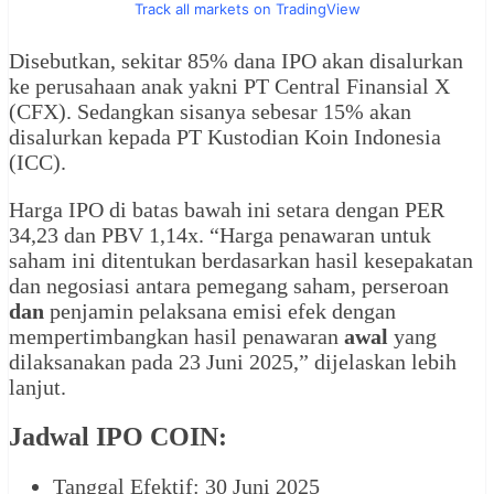
Track all markets on TradingView
Disebutkan, sekitar 85% dana IPO akan disalurkan
ke perusahaan anak yakni PT Central Finansial X
(CFX). Sedangkan sisanya sebesar 15% akan
disalurkan kepada PT Kustodian Koin Indonesia
(ICC).
Harga IPO di batas bawah ini setara dengan PER
34,23 dan PBV 1,14x. “Harga penawaran untuk
saham ini ditentukan berdasarkan hasil kesepakatan
dan negosiasi antara pemegang saham, perseroan
dan
penjamin pelaksana emisi efek dengan
mempertimbangkan hasil penawaran
awal
yang
dilaksanakan pada 23 Juni 2025,” dijelaskan lebih
lanjut.
Jadwal IPO COIN:
Tanggal Efektif: 30 Juni 2025