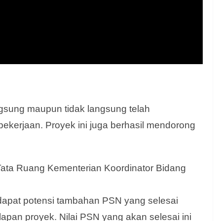
gsung maupun tidak langsung telah
pekerjaan. Proyek ini juga berhasil mendorong
ata Ruang Kementerian Koordinator Bidang
apat potensi tambahan PSN yang selesai
lapan proyek. Nilai PSN yang akan selesai ini