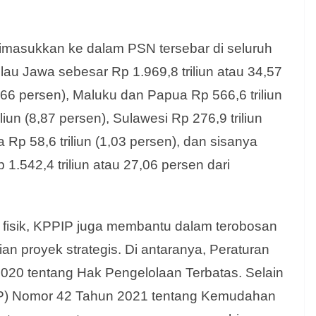
imasukkan ke dalam PSN tersebar di seluruh
lau Jawa sebesar Rp 1.969,8 triliun atau 34,57
,66 persen), Maluku dan Papua Rp 566,6 triliun
liun (8,87 persen), Sulawesi Rp 276,9 triliun
 Rp 58,6 triliun (1,03 persen), dan sisanya
1.542,4 triliun atau 27,06 persen dari
 fisik, KPPIP juga membantu dalam terobosan
 proyek strategis. Di antaranya, Peraturan
020 tentang Hak Pengelolaan Terbatas. Selain
(PP) Nomor 42 Tahun 2021 tentang Kemudahan