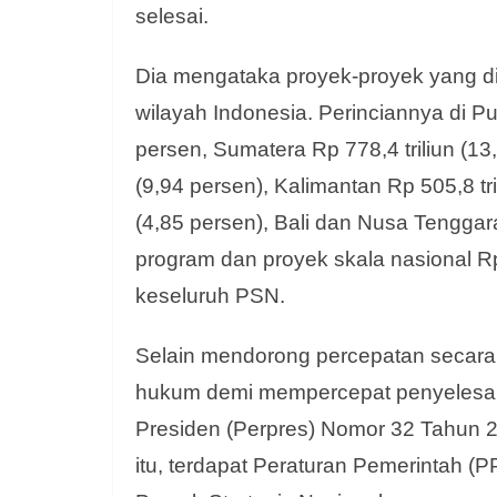
selesai.
Dia mengataka proyek-proyek yang d
wilayah Indonesia. Perinciannya di Pu
persen, Sumatera Rp 778,4 triliun (13
(9,94 persen), Kalimantan Rp 505,8 tri
(4,85 persen), Bali dan Nusa Tenggara
program dan proyek skala nasional Rp 
keseluruh PSN.
Selain mendorong percepatan secara
hukum demi mempercepat penyelesaian
Presiden (Perpres) Nomor 32 Tahun 2
itu, terdapat Peraturan Pemerintah 