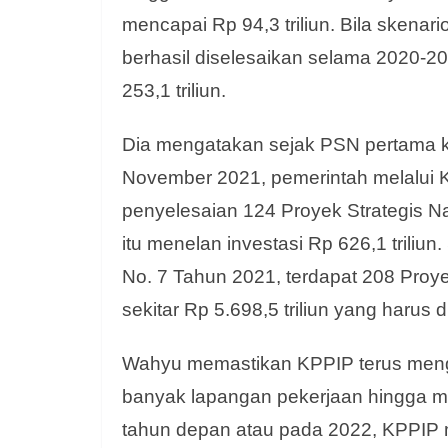
mencapai Rp 94,3 triliun. Bila skenari
berhasil diselesaikan selama 2020-2
253,1 triliun.
Dia mengatakan sejak PSN pertama k
November 2021, pemerintah melalui 
penyelesaian 124 Proyek Strategis Na
itu menelan investasi Rp 626,1 trili
No. 7 Tahun 2021, terdapat 208 Proy
sekitar Rp 5.698,5 triliun yang harus
Wahyu memastikan KPPIP terus mengg
banyak lapangan pekerjaan hingga m
tahun depan atau pada 2022, KPPIP