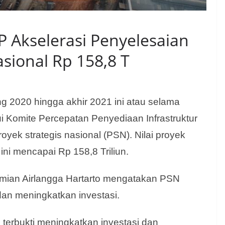
 Akselerasi Penyelesaian
asional Rp 158,8 T
 2020 hingga akhir 2021 ini atau selama
i Komite Percepatan Penyediaan Infrastruktur
oyek strategis nasional (PSN). Nilai proyek
ini mencapai Rp 158,8 Triliun.
omian Airlangga Hartarto mengatakan PSN
an meningkatkan investasi.
h terbukti meningkatkan investasi dan