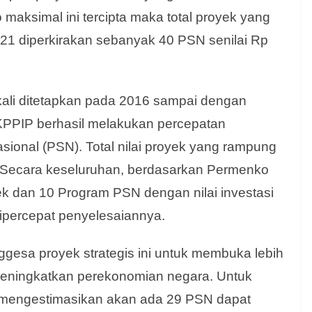
o maksimal ini tercipta maka total proyek yang
021 diperkirakan sebanyak 40 PSN senilai Rp
ali ditetapkan pada 2016 sampai dengan
KPPIP berhasil melakukan percepatan
sional (PSN). Total nilai proyek yang rampung
un. Secara keseluruhan, berdasarkan Permenko
ek dan 10 Program PSN dengan nilai investasi
 dipercepat penyelesaiannya.
esa proyek strategis ini untuk membuka lebih
eningkatkan perekonomian negara. Untuk
 mengestimasikan akan ada 29 PSN dapat