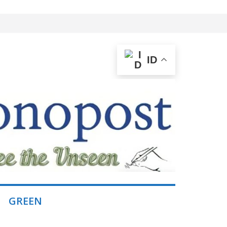
ID
GREEN