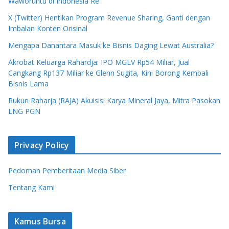
Waworuntu di Indonesia Re
X (Twitter) Hentikan Program Revenue Sharing, Ganti dengan
Imbalan Konten Orisinal
Mengapa Danantara Masuk ke Bisnis Daging Lewat Australia?
Akrobat Keluarga Rahardja: IPO MGLV Rp54 Miliar, Jual
Cangkang Rp137 Miliar ke Glenn Sugita, Kini Borong Kembali
Bisnis Lama
Rukun Raharja (RAJA) Akuisisi Karya Mineral Jaya, Mitra Pasokan
LNG PGN
Privacy Policy
Pedoman Pemberitaan Media Siber
Tentang Kami
Kamus Bursa