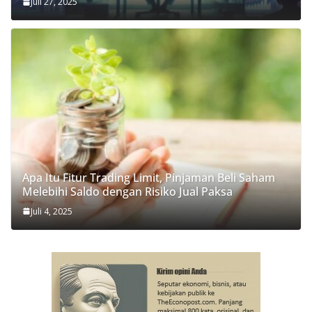
Juli 27, 2025
Apa Itu Fitur Trading Limit, Pinjaman Beli Saham
Melebihi Saldo dengan Risiko Jual Paksa
Juli 4, 2025