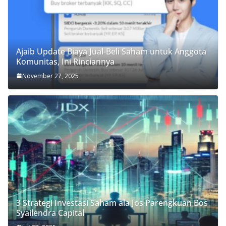
Ajaib Update Biaya Jual-Beli Saham untuk Anggota
Komunitas, Ini Rinciannya
November 27, 2025
3 Strategi Investasi Saham ala Jos Parengkuan Bos
Syailendra Capital