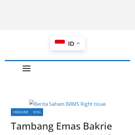
ID
HEADLINE
IHSG
Tambang Emas Bakrie