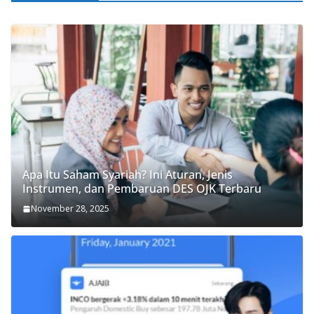
Apa Itu Saham Syariah? Ini Aturan, Jenis
Instrumen, dan Pembaruan DES OJK Terbaru
November 28, 2025