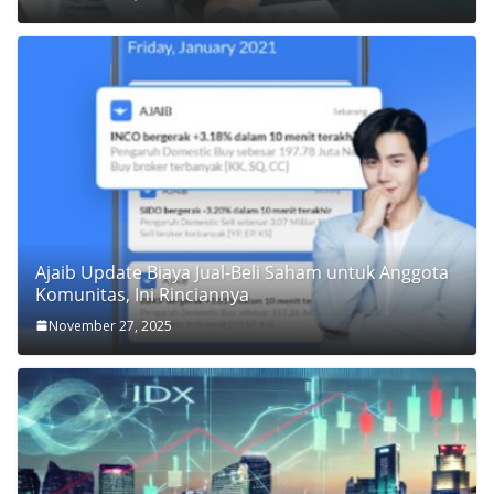
Ajaib Update Biaya Jual-Beli Saham untuk Anggota
Komunitas, Ini Rinciannya
November 27, 2025