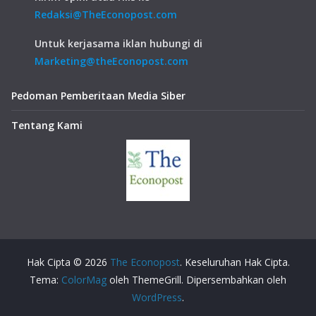
Redaksi@TheEconopost.com
Untuk kerjasama iklan hubungi di
Marketing@theEconopost.com
Pedoman Pemberitaan Media Siber
Tentang Kami
Hak Cipta © 2026
The Econopost
. Keseluruhan Hak Cipta.
Tema:
ColorMag
oleh ThemeGrill. Dipersembahkan oleh
WordPress
.