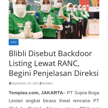
IHSG
Blibli Disebut Backdoor
Listing Lewat RANC,
Begini Penjelasan Direksi
September 20, 2021
Redaksi
Tempias.com, JAKARTA
– PT Supra Boga
Lestari angkat bicara ihwal rencana PT