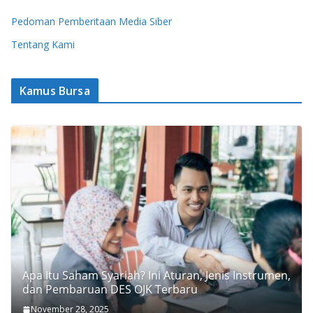
Pedoman Pemberitaan Media Siber
Tentang Kami
Kamus Bursa
Apa Itu Saham Syariah? Ini Aturan, Jenis Instrumen,
dan Pembaruan DES OJK Terbaru
November 28, 2025