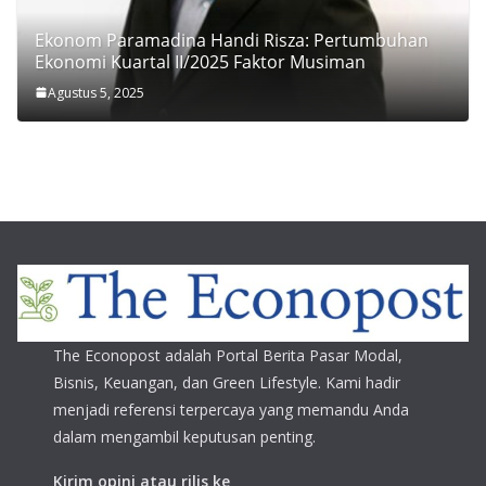
Ekonom Paramadina Handi Risza: Pertumbuhan
Ekonomi Kuartal II/2025 Faktor Musiman
Agustus 5, 2025
The Econopost adalah Portal Berita Pasar Modal,
Bisnis, Keuangan, dan Green Lifestyle. Kami hadir
menjadi referensi terpercaya yang memandu Anda
dalam mengambil keputusan penting.
Kirim opini atau rilis ke