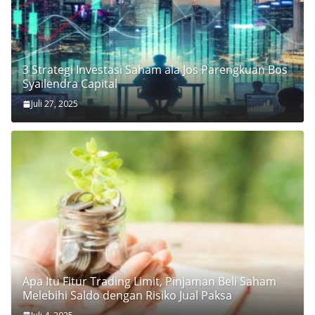
3 Strategi Investasi Saham ala Jos Parengkuan Bos
Syailendra Capital
Juli 27, 2025
Apa Itu Fitur Trading Limit, Pinjaman Beli Saham
Melebihi Saldo dengan Risiko Jual Paksa