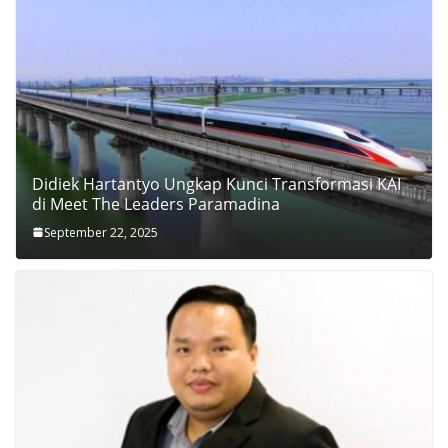
Didiek Hartantyo Ungkap Kunci Transformasi KAI
di Meet The Leaders Paramadina
September 22, 2025