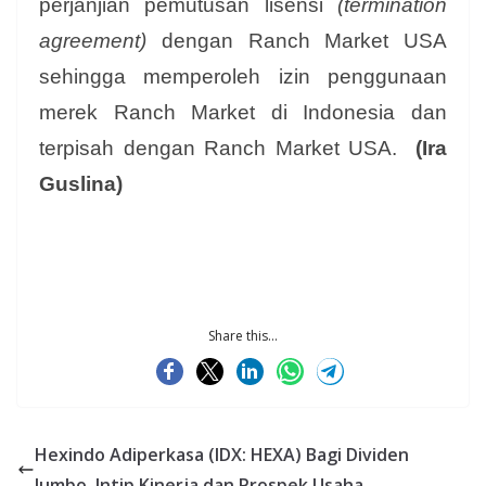
perjanjian pemutusan lisensi
(termination
agreement)
dengan Ranch Market USA
sehingga memperoleh izin penggunaan
merek Ranch Market di Indonesia dan
terpisah dengan Ranch Market USA.
(Ira
Guslina)
Share this...
Hexindo Adiperkasa (IDX: HEXA) Bagi Dividen
Jumbo, Intip Kinerja dan Prospek Usaha