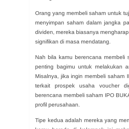
Orang yang membeli saham untuk tuj
menyimpan saham dalam jangka pan
dividen, mereka biasanya menghara
signifikan di masa mendatang.
Nah bila kamu berencana membeli 
penting bagimu untuk melakukan an
Misalnya, jika ingin membeli saha
terkait prospek usaha voucher d
berencana membeli saham IPO BUKA, 
profil perusahaan.
Tipe kedua adalah mereka yang memb