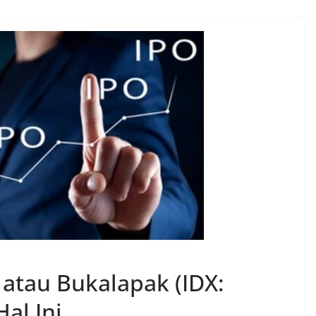
atau Bukalapak (IDX:
al Ini