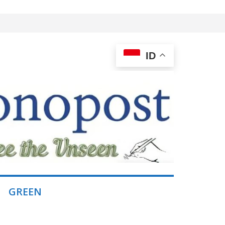
ID
GREEN