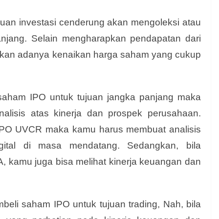
uan investasi cenderung akan mengoleksi atau
jang. Selain mengharapkan pendapatan dari
pkan adanya kenaikan harga saham yang cukup
saham IPO untuk tujuan jangka panjang maka
alisis atas kinerja dan prospek perusahaan.
m IPO UVCR maka kamu harus membuat analisis
igital di masa mendatang. Sedangkan, bila
kamu juga bisa melihat kinerja keuangan dan
eli saham IPO untuk tujuan trading, Nah, bila