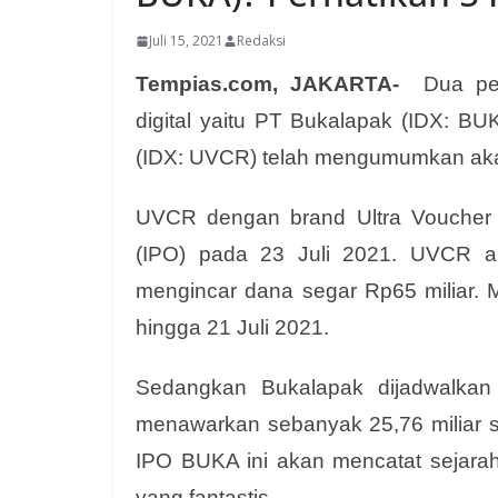
Juli 15, 2021
Redaksi
Tempias.com, JAKARTA-
Dua peru
digital yaitu PT Bukalapak (IDX: B
(IDX: UVCR) telah mengumumkan akan
UVCR dengan brand Ultra Voucher di
(IPO) pada 23 Juli 2021. UVCR 
mengincar dana segar Rp65 miliar. 
hingga 21 Juli 2021.
Sedangkan Bukalapak dijadwalk
menawarkan sebanyak 25,76 miliar s
IPO BUKA ini akan mencatat sejarah
yang fantastis.