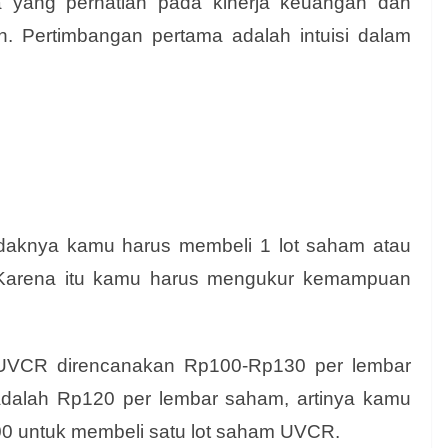
 yang perhatian pada kinerja keuangan dan
kan. Pertimbangan pertama adalah intuisi dalam
daknya kamu harus membeli 1 lot saham atau
 Karena itu kamu harus mengukur kemampuan
UVCR direncanakan Rp100-Rp130 per lembar
adalah Rp120 per lembar saham, artinya kamu
0 untuk membeli satu lot saham UVCR.