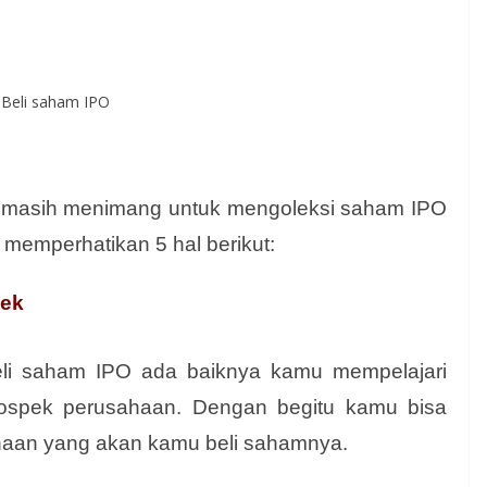
u masih menimang untuk mengoleksi saham IPO
memperhatikan 5 hal berikut:
pek
i saham IPO ada baiknya kamu mempelajari
n prospek perusahaan. Dengan begitu kamu bisa
ahaan yang akan kamu beli sahamnya.