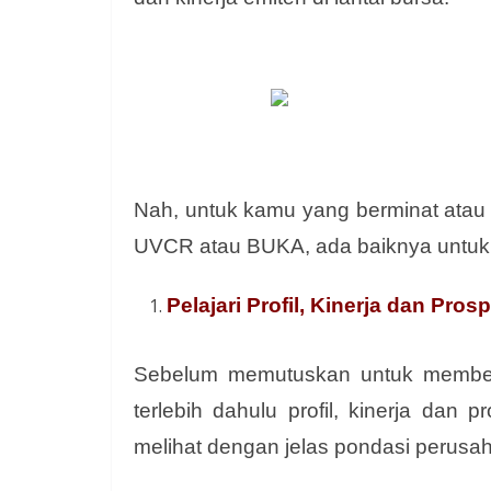
Nah, untuk kamu yang berminat ata
UVCR atau BUKA, ada baiknya untuk 
Pelajari Profil, Kinerja dan Pros
Sebelum memutuskan untuk membel
terlebih dahulu profil, kinerja da
melihat dengan jelas pondasi perus