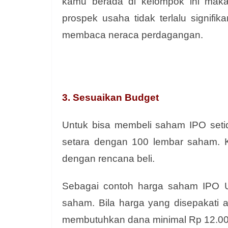
kamu berada di kelompok ini maka
prospek usaha tidak terlalu signifi
membaca neraca perdagangan.
3. Sesuaikan Budget
Untuk bisa membeli saham IPO seti
setara dengan 100 lembar saham.
dengan rencana beli.
Sebagai contoh harga saham IPO 
saham. Bila harga yang disepakati 
membutuhkan dana minimal Rp 12.00