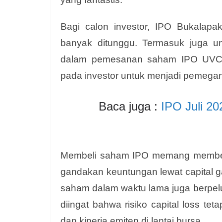
Bagi calon investor, IPO Bukala
banyak ditunggu. Termasuk juga un
dalam pemesanan saham IPO UVC
pada investor untuk menjadi pemega
Baca juga :
IPO Juli 20
Membeli saham IPO memang memberi
gandakan keuntungan lewat capital g
saham dalam waktu lama juga berpel
diingat bahwa risiko capital loss te
dan kinerja emiten di lantai bursa.