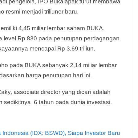
njadi pengelola, IPO Bukalapak turut membawa
resmi menjadi triliuner baru.
miliki 4,45 miliar lembar saham BUKA.
 level Rp 830 pada penutupan perdagangan
kayaannya mencapai Rp 3,69 triliun.
ho pada BUKA sebanyak 2,14 miliar lembar
rdasarkan harga penutupan hari ini.
ky, associate director yang dicari adalah
 sedikitnya 6 tahun pada dunia investasi.
a Indonesia (IDX: BSWD), Siapa Investor Baru