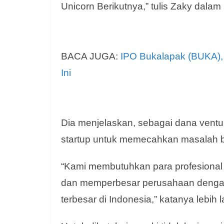
Unicorn Berikutnya,” tulis Zaky dala
BACA JUGA:
IPO Bukalapak (BUKA),
Ini
Dia menjelaskan, sebagai dana ventur
startup untuk memecahkan masalah b
“Kami membutuhkan para profesiona
dan memperbesar perusahaan denga
terbesar di Indonesia,” katanya lebih l