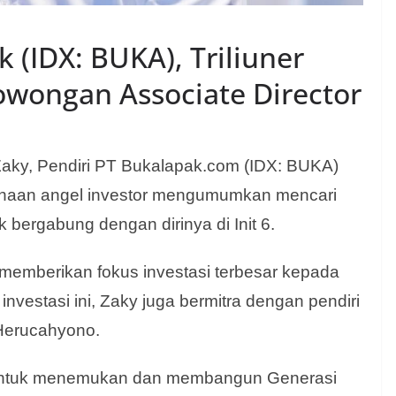
 (IDX: BUKA), Triliuner
wongan Associate Director
ky, Pendiri PT Bukalapak.com (IDX: BUKA)
ahaan angel investor mengumumkan mencari
uk bergabung dengan dirinya di Init 6.
 memberikan fokus investasi terbesar kepada
investasi ini, Zaky juga bermitra dengan pendiri
Herucahyono.
untuk menemukan dan membangun Generasi