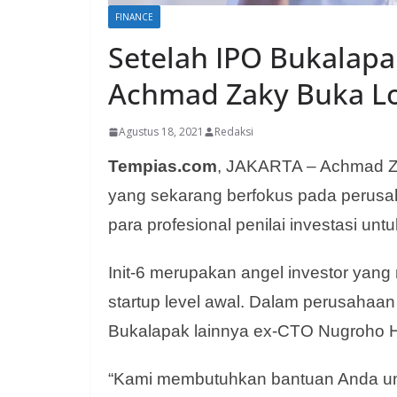
FINANCE
Setelah IPO Bukalapak
Achmad Zaky Buka Lo
Agustus 18, 2021
Redaksi
Tempias.com
, JAKARTA – Achmad Za
yang sekarang berfokus pada perus
para profesional penilai investasi unt
Init-6 merupakan angel investor yang
startup level awal. Dalam perusahaan 
Bukalapak lainnya ex-CTO Nugroho 
“Kami membutuhkan bantuan Anda 