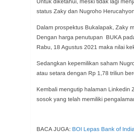
Untuk diketahui, meski tidak lagi me
status Zaky dan Nugroho Herucahyono 
Dalam prospektus Bukalapak, Zaky me
Dengan harga penutupan BUKA pada
Rabu, 18 Agustus 2021 maka nilai ke
Sedangkan kepemilikan saham Nugro
atau setara dengan Rp 1,78 triliun be
Kembali mengutip halaman Linkedin Za
sosok yang telah memiliki pengalaman
BACA JUGA:
BOI Lepas Bank of Indi