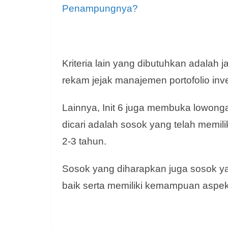
Penampungnya?
Kriteria lain yang dibutuhkan adalah ja
rekam jejak manajemen portofolio inv
Lainnya, Init 6 juga membuka lowonga
dicari adalah sosok yang telah memil
2-3 tahun.
Sosok yang diharapkan juga sosok y
baik serta memiliki kemampuan aspe