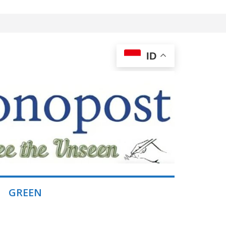
ID
GREEN