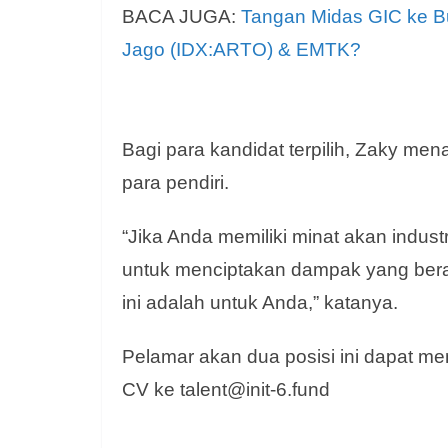
BACA JUGA:
Tangan Midas GIC ke B
Jago (IDX:ARTO) & EMTK?
Bagi para kandidat terpilih, Zaky m
para pendiri.
“Jika Anda memiliki minat akan indust
untuk menciptakan dampak yang berar
ini adalah untuk Anda,” katanya.
Pelamar akan dua posisi ini dapat m
CV ke talent@init-6.fund