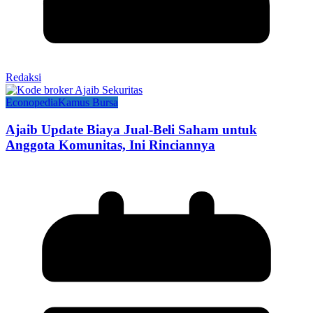
Redaksi
Econopedia
Kamus Bursa
Ajaib Update Biaya Jual-Beli Saham untuk
Anggota Komunitas, Ini Rinciannya