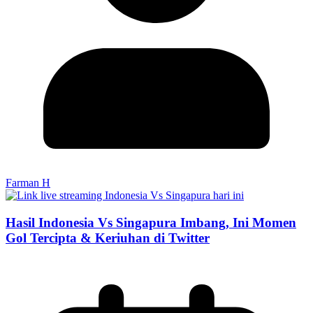
Farman H
Hasil Indonesia Vs Singapura Imbang, Ini Momen
Gol Tercipta & Keriuhan di Twitter