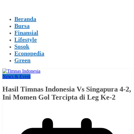
Beranda
Bursa
Finansial
Lifestyle
Sosok
Econopedia
Green
News & Event
Hasil Timnas Indonesia Vs Singapura 4-2,
Ini Momen Gol Tercipta di Leg Ke-2