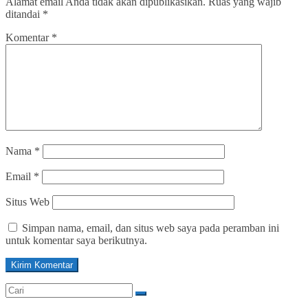
Alamat email Anda tidak akan dipublikasikan.
Ruas yang wajib
ditandai
*
Komentar
*
Nama
*
Email
*
Situs Web
Simpan nama, email, dan situs web saya pada peramban ini
untuk komentar saya berikutnya.