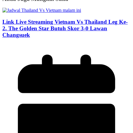
Link Live Streaming Vietnam Vs Thailand Leg Ke-
2. The Golden Star Butuh Skor 3-0 Lawan
Changsuek