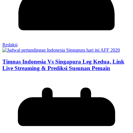
Redaksi
Timnas Indonesia Vs Singapura Leg Kedua, Link
Live Streaming & Prediksi Susunan Pemain