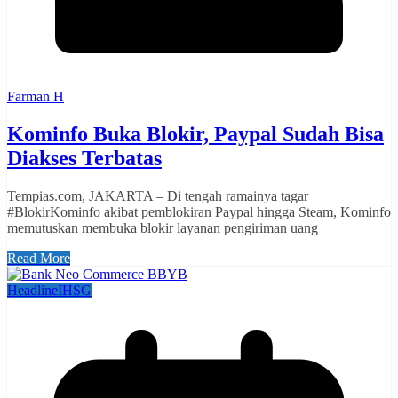
Farman H
Kominfo Buka Blokir, Paypal Sudah Bisa
Diakses Terbatas
Tempias.com, JAKARTA – Di tengah ramainya tagar
#BlokirKominfo akibat pemblokiran Paypal hingga Steam, Kominfo
memutuskan membuka blokir layanan pengiriman uang
Read More
Headline
IHSG