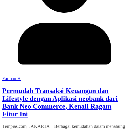
Farman H
Permudah Transaksi Keuangan dan
Lifestyle dengan Aplikasi neobank dari
Bank Neo Commerce, Kenali Ragam
Fitur Ini
Tempias.com, JAKARTA – Berbagai kemudahan dalam menabung