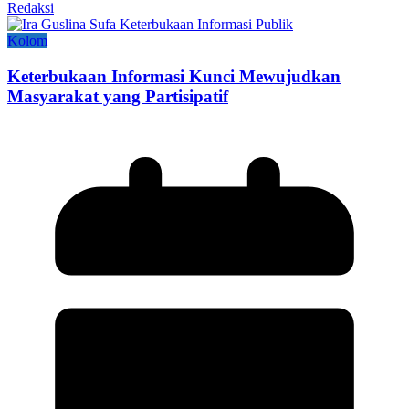
Redaksi
Kolom
Keterbukaan Informasi Kunci Mewujudkan
Masyarakat yang Partisipatif