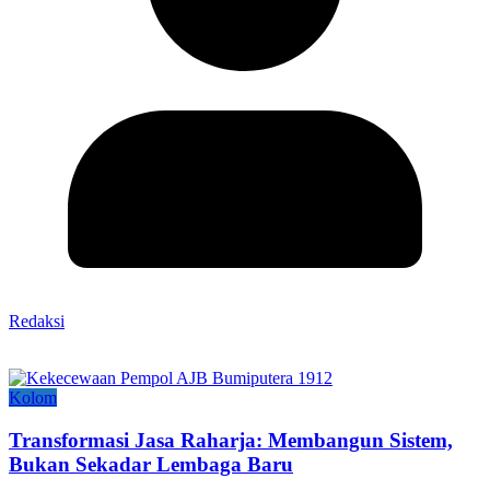
Redaksi
Kolom
Transformasi Jasa Raharja: Membangun Sistem,
Bukan Sekadar Lembaga Baru