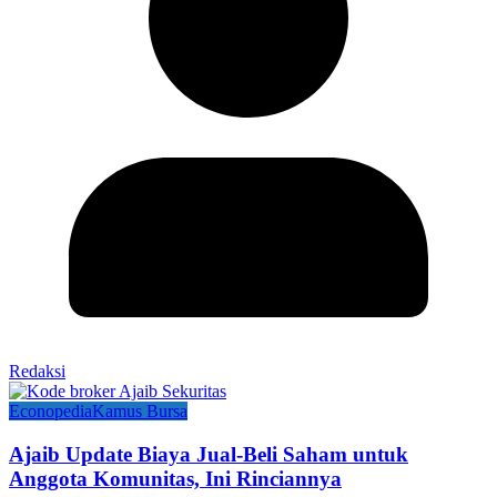
Redaksi
Econopedia
Kamus Bursa
Ajaib Update Biaya Jual-Beli Saham untuk
Anggota Komunitas, Ini Rinciannya