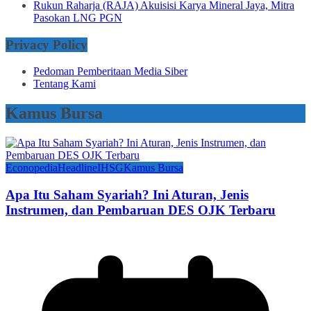
Rukun Raharja (RAJA) Akuisisi Karya Mineral Jaya, Mitra
Pasokan LNG PGN
Privacy Policy
Pedoman Pemberitaan Media Siber
Tentang Kami
Kamus Bursa
Econopedia
Headline
IHSG
Kamus Bursa
Apa Itu Saham Syariah? Ini Aturan, Jenis
Instrumen, dan Pembaruan DES OJK Terbaru