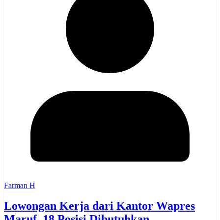
Farman H
Lowongan Kerja dari Kantor Wapres
Maruf, 18 Posisi Dibutuhkan