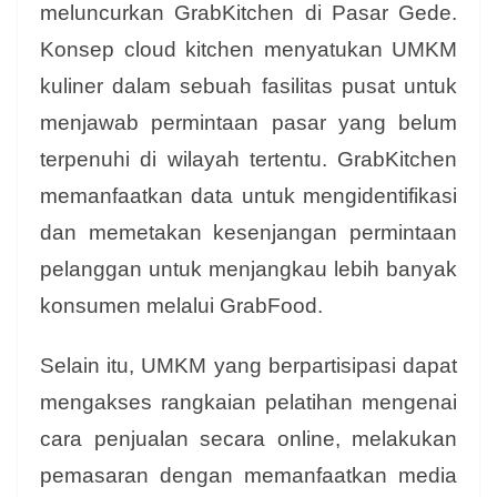
meluncurkan GrabKitchen di Pasar Gede.
Konsep cloud kitchen menyatukan UMKM
kuliner dalam sebuah fasilitas pusat untuk
menjawab permintaan pasar yang belum
terpenuhi di wilayah tertentu. GrabKitchen
memanfaatkan data untuk mengidentifikasi
dan memetakan kesenjangan permintaan
pelanggan untuk menjangkau lebih banyak
konsumen melalui GrabFood.
Selain itu, UMKM yang berpartisipasi dapat
mengakses rangkaian
pelatihan mengenai
cara penjualan secara online, melakukan
pemasaran dengan memanfaatkan media