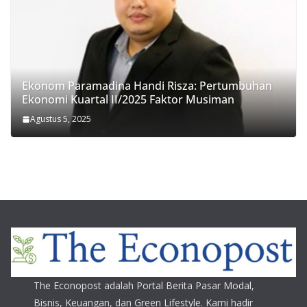
Ekonom Paramadina Handi Risza: Pertumbuhan
Ekonomi Kuartal II/2025 Faktor Musiman
Agustus 5, 2025
The Econopost adalah Portal Berita Pasar Modal,
Bisnis, Keuangan, dan Green Lifestyle. Kami hadir