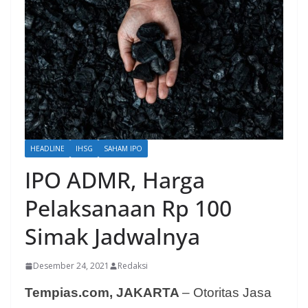
HEADLINE
IHSG
SAHAM IPO
IPO ADMR, Harga
Pelaksanaan Rp 100
Simak Jadwalnya
Desember 24, 2021
Redaksi
Tempias.com, JAKARTA
– Otoritas Jasa