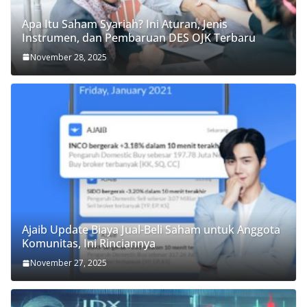
Apa Itu Saham Syariah? Ini Aturan, Jenis
Instrumen, dan Pembaruan DES OJK Terbaru
November 28, 2025
Ajaib Update Biaya Jual-Beli Saham untuk Anggota
Komunitas, Ini Rinciannya
November 27, 2025