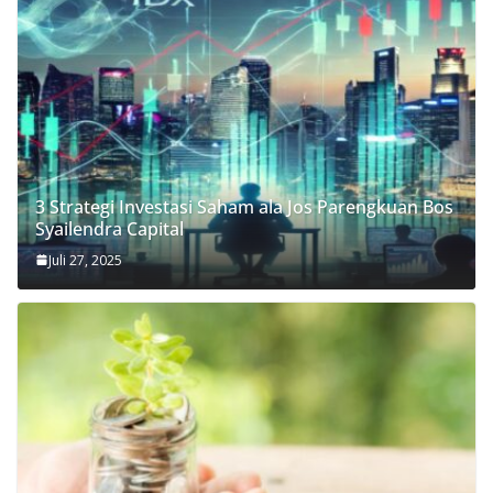
3 Strategi Investasi Saham ala Jos Parengkuan Bos
Syailendra Capital
Juli 27, 2025