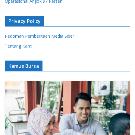
Operasional Anjlok 97 Persen
Privacy Policy
Pedoman Pemberitaan Media Siber
Tentang Kami
Kamus Bursa