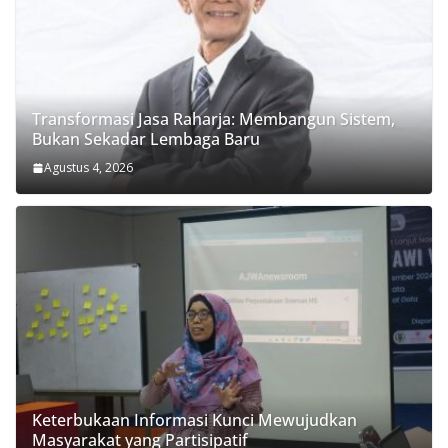
Transformasi Jasa Raharja: Membangun Sistem,
Bukan Sekadar Lembaga Baru
Agustus 4, 2026
Keterbukaan Informasi Kunci Mewujudkan
Masyarakat yang Partisipatif