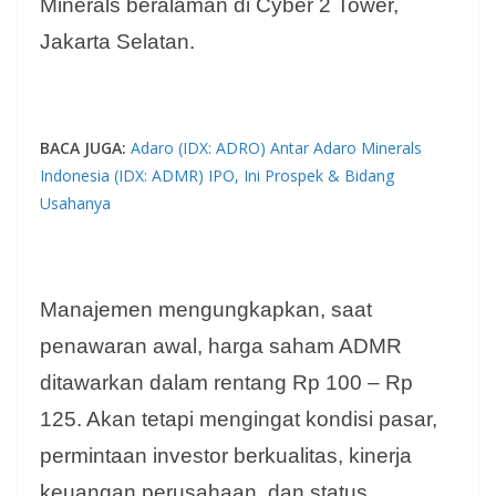
Minerals beralaman di Cyber 2 Tower,
Jakarta Selatan.
BACA JUGA:
Adaro (IDX: ADRO) Antar Adaro Minerals
Indonesia (IDX: ADMR) IPO, Ini Prospek & Bidang
Usahanya
Manajemen mengungkapkan, saat
penawaran awal, harga saham ADMR
ditawarkan dalam rentang Rp 100 – Rp
125. Akan tetapi mengingat kondisi pasar,
permintaan investor berkualitas, kinerja
keuangan perusahaan, dan status