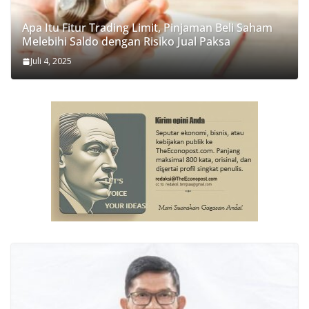
Apa Itu Fitur Trading Limit, Pinjaman Beli Saham
Melebihi Saldo dengan Risiko Jual Paksa
Juli 4, 2025