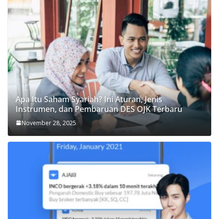
Apa Itu Saham Syariah? Ini Aturan, Jenis
Instrumen, dan Pembaruan DES OJK Terbaru
November 28, 2025