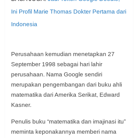
Ini Profil Marie Thomas Dokter Pertama dari
Indonesia
Perusahaan kemudian menetapkan 27
September 1998 sebagai hari lahir
perusahaan. Nama Google sendiri
merupakan pengembangan dari buku ahli
matematika dari Amerika Serikat, Edward
Kasner.
Penulis buku “matematika dan imajinasi itu”
meminta keponakannya memberi nama