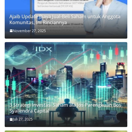
Ajaib Update Biaya Jual-Beli Saham untuk Anggota
Komunitas, Ini Rinciannya
November 27, 2025
3 Strategi Investasi Saham ala Jos Parengkuan Bos
Syailendra Capital
Juli 27, 2025