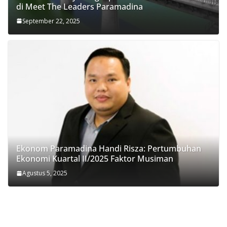
di Meet The Leaders Paramadina
September 22, 2025
Ekonom Paramadina Handi Risza: Pertumbuhan
Ekonomi Kuartal II/2025 Faktor Musiman
Agustus 5, 2025