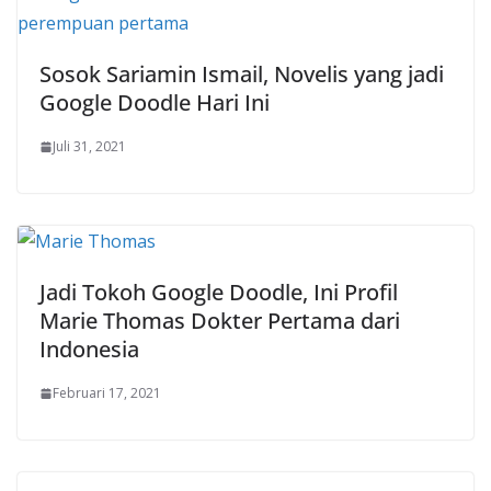
Sosok Sariamin Ismail, Novelis yang jadi
Google Doodle Hari Ini
Juli 31, 2021
Jadi Tokoh Google Doodle, Ini Profil
Marie Thomas Dokter Pertama dari
Indonesia
Februari 17, 2021