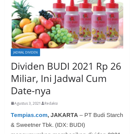
JADWAL DIVIDEN
Dividen BUDI 2021 Rp 26
Miliar, Ini Jadwal Cum
Date-nya
Agustus 3, 2021
Redaksi
Tempias.com
, JAKARTA
– PT Budi Starch
& Sweetner Tbk. (IDX: BUDI)