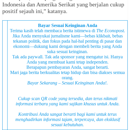
Indonesia dan Amerika Serikat yang berjalan cukup
positif sejauh ini,” katanya.
Bayar Sesuai Keinginan Anda
Terima kasih telah membaca berita istimewa di
The Econopost
.
Jika Anda menyukai jurnalisme kami—bebas klikbait, bebas
tekanan politik, dan fokus pada hal-hal penting di pasar dan
ekonomi—dukung kami dengan membeli berita yang Anda
suka sesuai keinginan.
Tak ada paywall. Tak ada sponsor yang mengatur isi. Hanya
Anda yang membuat kami tetap independen.
Berapapun pembayaran Anda, sangat berarti.
Mari jaga berita berkualitas tetap hidup dan bisa diakses semua
orang.
Bayar Sekarang – Sesuai Keinginan Anda!
.
Cukup scan QR code yang tersedia, dan terus nikmati
informasi terbaru yang kami sajikan khusus untuk Anda.
Kontribusi Anda sangat berarti bagi kami untuk terus
menghadirkan informasi tajam, terpercaya, dan
eksklusif
sesuai kebutuhan.