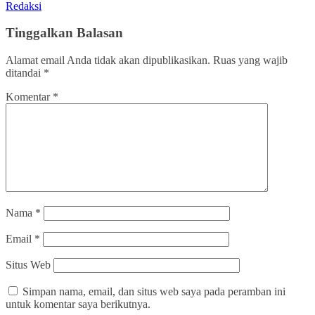
Redaksi
Tinggalkan Balasan
Alamat email Anda tidak akan dipublikasikan.
Ruas yang wajib
ditandai
*
Komentar
*
Nama
*
Email
*
Situs Web
Simpan nama, email, dan situs web saya pada peramban ini
untuk komentar saya berikutnya.