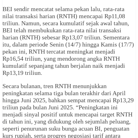
BEI sendir mencatat selama pekan lalu, rata-rata
nilai transaksi harian (RNTH) mencapai Rp11,08
triliun. Namun, secara kumulatif sejak awal tahun,
BEI telah membukukan rata-rata nilai transaksi
harian (RNTH) sebesar Rp13,07 triliun. Sementara
itu, dalam periode Senin (14/7) hingga Kamis (17/7)
pekan ini, RNTH tercatat meningkat menjadi
Rp16,54 triliun, yang mendorong angka RNTH
kumulatif sepanjang tahun berjalan naik menjadi
Rp13,19 triliun.
Secara bulanan, tren RNTH menunjukkan
peningkatan selama tiga bulan terakhir dari April
hingga Juni 2025, bahkan sempat mencapai Rp13,29
triliun pada bulan Juni 2025. “Peningkatan ini
menjadi sinyal positif untuk mencapai target RNTH
di tahun ini, yang didukung oleh sejumlah peluang,
seperti penurunan suku bunga acuan BI, penguatan
kurs rupiah, serta progres negosiasi tarif antara