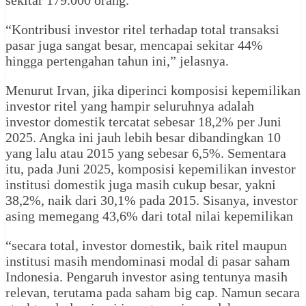
sekitar 179.000 orang.
“Kontribusi investor ritel terhadap total transaksi
pasar juga sangat besar, mencapai sekitar 44%
hingga pertengahan tahun ini,” jelasnya.
Menurut Irvan, jika diperinci komposisi kepemilikan
investor ritel yang hampir seluruhnya adalah
investor domestik tercatat sebesar 18,2% per Juni
2025. Angka ini jauh lebih besar dibandingkan 10
yang lalu atau 2015 yang sebesar 6,5%. Sementara
itu, pada Juni 2025, komposisi kepemilikan investor
institusi domestik juga masih cukup besar, yakni
38,2%, naik dari 30,1% pada 2015. Sisanya, investor
asing memegang 43,6% dari total nilai kepemilikan
“secara total, investor domestik, baik ritel maupun
institusi masih mendominasi modal di pasar saham
Indonesia. Pengaruh investor asing tentunya masih
relevan, terutama pada saham big cap. Namun secara