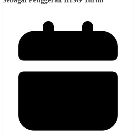
Sebagai Penggerak IHSG Turun