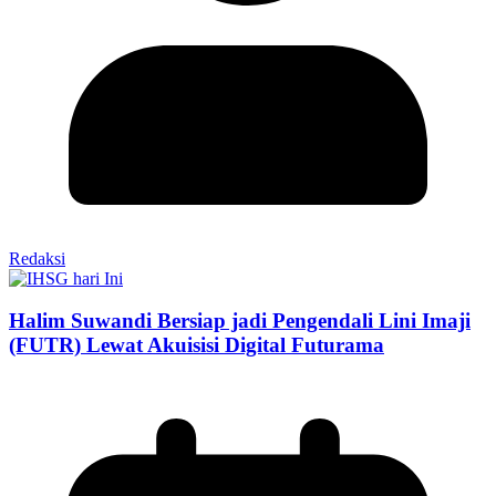
Redaksi
Halim Suwandi Bersiap jadi Pengendali Lini Imaji
(FUTR) Lewat Akuisisi Digital Futurama