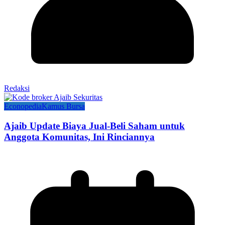
Redaksi
Econopedia
Kamus Bursa
Ajaib Update Biaya Jual-Beli Saham untuk
Anggota Komunitas, Ini Rinciannya