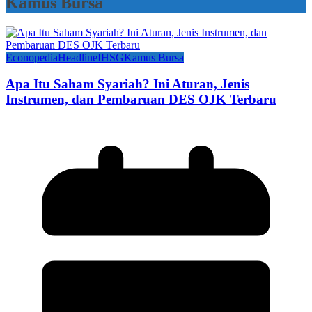
Kamus Bursa
Econopedia
Headline
IHSG
Kamus Bursa
Apa Itu Saham Syariah? Ini Aturan, Jenis
Instrumen, dan Pembaruan DES OJK Terbaru