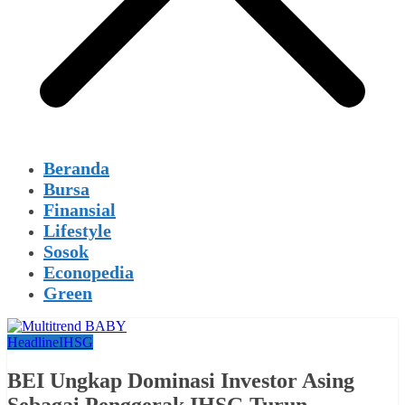
Beranda
Bursa
Finansial
Lifestyle
Sosok
Econopedia
Green
Headline
IHSG
BEI Ungkap Dominasi Investor Asing