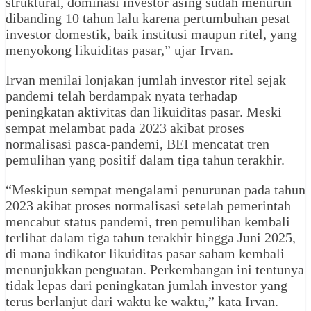
struktural, dominasi investor asing sudah menurun
dibanding 10 tahun lalu karena pertumbuhan pesat
investor domestik, baik institusi maupun ritel, yang
menyokong likuiditas pasar,” ujar Irvan.
Irvan menilai lonjakan jumlah investor ritel sejak
pandemi telah berdampak nyata terhadap
peningkatan aktivitas dan likuiditas pasar. Meski
sempat melambat pada 2023 akibat proses
normalisasi pasca-pandemi, BEI mencatat tren
pemulihan yang positif dalam tiga tahun terakhir.
“Meskipun sempat mengalami penurunan pada tahun
2023 akibat proses normalisasi setelah pemerintah
mencabut status pandemi, tren pemulihan kembali
terlihat dalam tiga tahun terakhir hingga Juni 2025,
di mana indikator likuiditas pasar saham kembali
menunjukkan penguatan. Perkembangan ini tentunya
tidak lepas dari peningkatan jumlah investor yang
terus berlanjut dari waktu ke waktu,” kata Irvan.