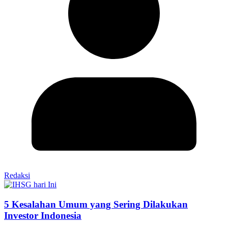
Redaksi
5 Kesalahan Umum yang Sering Dilakukan
Investor Indonesia