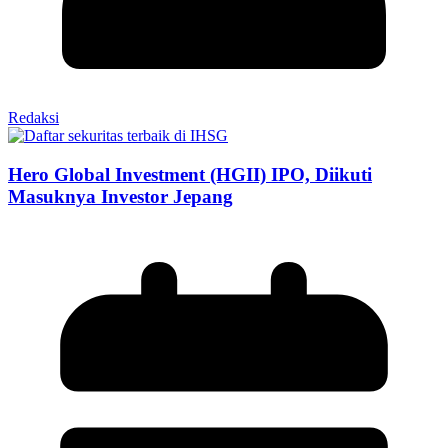
Redaksi
Hero Global Investment (HGII) IPO, Diikuti
Masuknya Investor Jepang