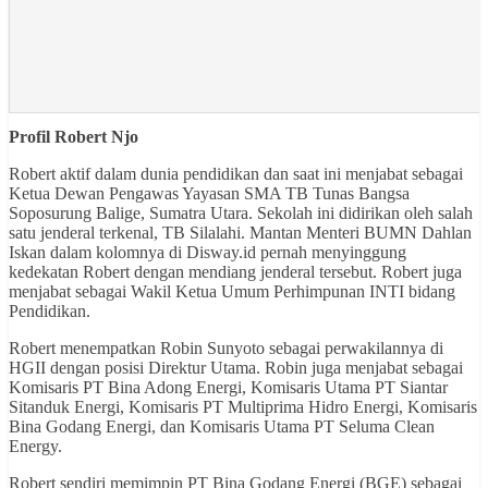
Profil Robert Njo
Robert aktif dalam dunia pendidikan dan saat ini menjabat sebagai
Ketua Dewan Pengawas Yayasan SMA TB Tunas Bangsa
Soposurung Balige, Sumatra Utara. Sekolah ini didirikan oleh salah
satu jenderal terkenal, TB Silalahi. Mantan Menteri BUMN Dahlan
Iskan dalam kolomnya di Disway.id pernah menyinggung
kedekatan Robert dengan mendiang jenderal tersebut. Robert juga
menjabat sebagai Wakil Ketua Umum Perhimpunan INTI bidang
Pendidikan.
Robert menempatkan Robin Sunyoto sebagai perwakilannya di
HGII dengan posisi Direktur Utama. Robin juga menjabat sebagai
Komisaris PT Bina Adong Energi, Komisaris Utama PT Siantar
Sitanduk Energi, Komisaris PT Multiprima Hidro Energi, Komisaris
Bina Godang Energi, dan Komisaris Utama PT Seluma Clean
Energy.
Robert sendiri memimpin PT Bina Godang Energi (BGE) sebagai