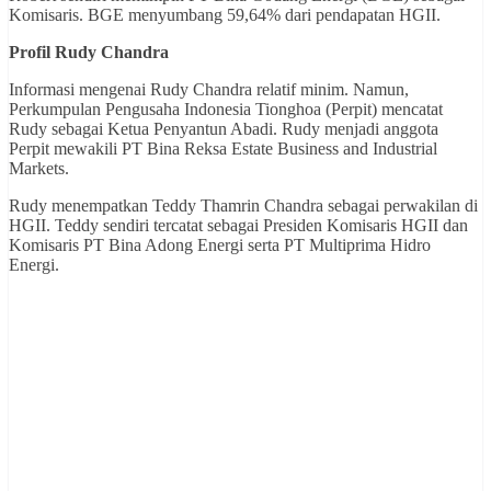
Komisaris. BGE menyumbang 59,64% dari pendapatan HGII.
Profil
Rudy Chandra
Informasi mengenai Rudy Chandra relatif minim. Namun,
Perkumpulan Pengusaha Indonesia Tionghoa (Perpit) mencatat
Rudy sebagai Ketua Penyantun Abadi. Rudy menjadi anggota
Perpit mewakili PT Bina Reksa Estate Business and Industrial
Markets.
Rudy menempatkan Teddy Thamrin Chandra sebagai perwakilan di
HGII. Teddy sendiri tercatat sebagai Presiden Komisaris HGII dan
Komisaris PT Bina Adong Energi serta PT Multiprima Hidro
Energi.