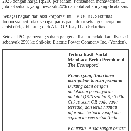
2025 dengan harga Rp200 per saham. Perusahaan menawarkan 13
juta lot saham, yang mewakili 20% dari total saham yang dicatatkan.
Sebagai bagian dari aksi korporasi ini, TP-OCBC Sekuritas
Indonesia bertindak sebagai partisipan admin sekaligus penjamin
emisi efek, didukung oleh AI-UOB Kay Hian Sekuritas.
Setelah IPO, pemegang saham pengendali akan melakukan divestasi
sebanyak 25% ke Shikoku Electric Power Company Inc. (Yonden).
Terima Kasih Sudah
Membaca Berita Premium di
The Econopost!
Konten yang Anda baca
merupakan konten premium.
Dukung kami dengan
melakukan pembayaran
melalui QRIS senilai Rp 5.000.
Cukup scan QR code yang
tersedia, dan terus nikmati
informasi terbaru yang kami
sajikan khusus untuk Anda.
Kontribusi Anda sangat berarti