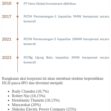
Rangkaian aksi korporasi ini akan membuat struktur kepemilikan
HGII pasca-IPO dan divestasi menjadi:
Rudy Chandra (18,7%)
Robert Njo (18,15%)
Hendrianto Thamrin (18,15%)
Masyarakat (20%)
Shikoku Electric Power Company (25%)