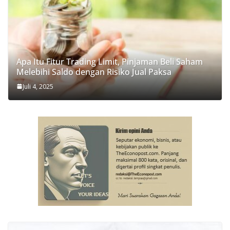
Apa Itu Fitur Trading Limit, Pinjaman Beli Saham
Melebihi Saldo dengan Risiko Jual Paksa
Juli 4, 2025