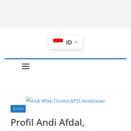
ID
SOSOK
Profil Andi Afdal,