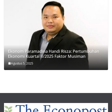
Ekonom Paramadina Handi Risza: Pertumbuhan
Ekonomi Kuartal II/2025 Faktor Musiman
Agustus 5, 2025