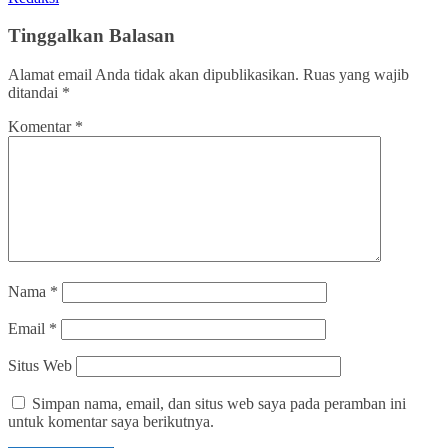
Tinggalkan Balasan
Alamat email Anda tidak akan dipublikasikan.
Ruas yang wajib
ditandai
*
Komentar
*
Nama
*
Email
*
Situs Web
Simpan nama, email, dan situs web saya pada peramban ini
untuk komentar saya berikutnya.