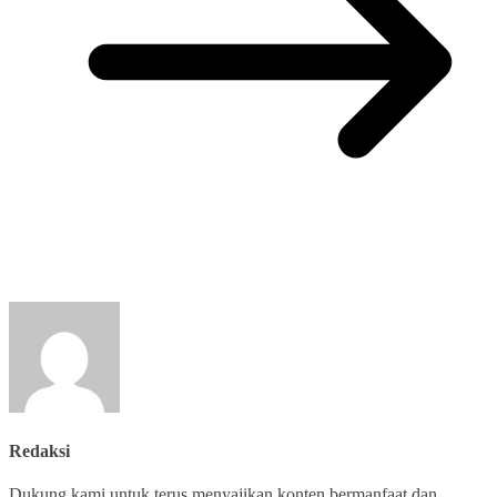
Redaksi
Dukung kami untuk terus menyajikan konten bermanfaat dan