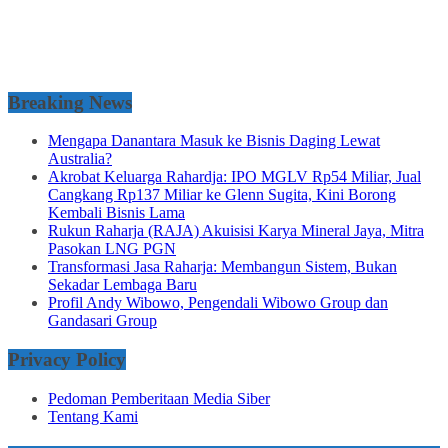
Breaking News
Mengapa Danantara Masuk ke Bisnis Daging Lewat
Australia?
Akrobat Keluarga Rahardja: IPO MGLV Rp54 Miliar, Jual
Cangkang Rp137 Miliar ke Glenn Sugita, Kini Borong
Kembali Bisnis Lama
Rukun Raharja (RAJA) Akuisisi Karya Mineral Jaya, Mitra
Pasokan LNG PGN
Transformasi Jasa Raharja: Membangun Sistem, Bukan
Sekadar Lembaga Baru
Profil Andy Wibowo, Pengendali Wibowo Group dan
Gandasari Group
Privacy Policy
Pedoman Pemberitaan Media Siber
Tentang Kami