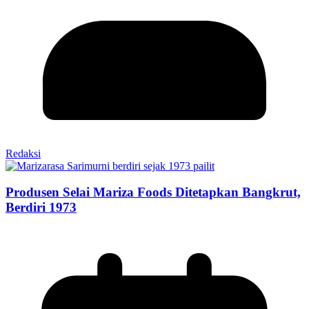
Redaksi
Produsen Selai Mariza Foods Ditetapkan Bangkrut,
Berdiri 1973