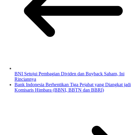
BNI Setujui Pembagian Dividen dan Buyback Saham, Ini
Rinciannya
Bank Indonesia Berhentikan Tiga Pejabat yang Diangkat jadi
Komisaris Himbara (BBNI, BBTN dan BBRI)