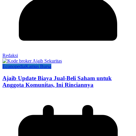
Redaksi
Econopedia
Kamus Bursa
Ajaib Update Biaya Jual-Beli Saham untuk
Anggota Komunitas, Ini Rinciannya