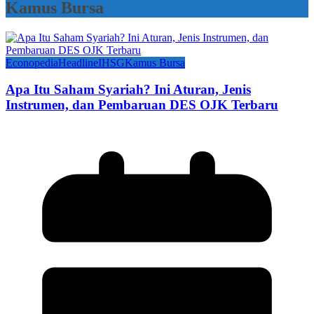
Kamus Bursa
Econopedia
Headline
IHSG
Kamus Bursa
Apa Itu Saham Syariah? Ini Aturan, Jenis
Instrumen, dan Pembaruan DES OJK Terbaru