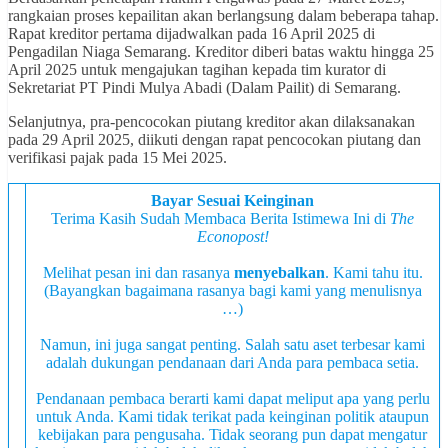
rangkaian proses kepailitan akan berlangsung dalam beberapa tahap.
Rapat kreditor pertama dijadwalkan pada 16 April 2025 di
Pengadilan Niaga Semarang. Kreditor diberi batas waktu hingga 25
April 2025 untuk mengajukan tagihan kepada tim kurator di
Sekretariat PT Pindi Mulya Abadi (Dalam Pailit) di Semarang.
Selanjutnya, pra-pencocokan piutang kreditor akan dilaksanakan
pada 29 April 2025, diikuti dengan rapat pencocokan piutang dan
verifikasi pajak pada 15 Mei 2025.
Bayar Sesuai Keinginan
Terima Kasih Sudah Membaca Berita Istimewa Ini di
The
Econopost!
Melihat pesan ini dan rasanya
menyebalkan
. Kami tahu itu.
(Bayangkan bagaimana rasanya bagi kami yang menulisnya
…)
Namun, ini juga sangat penting. Salah satu aset terbesar kami
adalah dukungan pendanaan dari Anda para pembaca setia.
Pendanaan pembaca berarti kami dapat meliput apa yang perlu
untuk Anda. Kami tidak terikat pada keinginan politik ataupun
kebijakan para pengusaha. Tidak seorang pun dapat mengatur