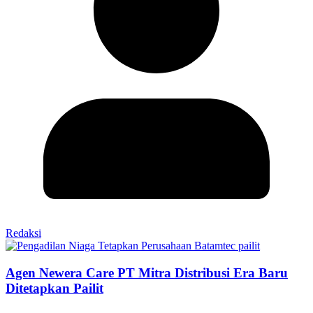
Redaksi
Agen Newera Care PT Mitra Distribusi Era Baru
Ditetapkan Pailit