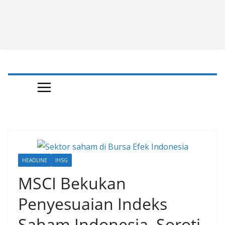
HEADLINE
IHSG
MSCI Bekukan
Penyesuaian Indeks
Saham Indonesia, Soroti