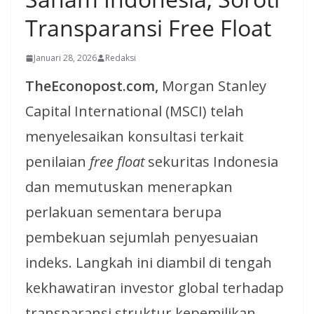
Transparansi Free Float
Januari 28, 2026
Redaksi
TheEconopost.com,
Morgan Stanley
Capital International (MSCI) telah
menyelesaikan konsultasi terkait
penilaian
free float
sekuritas Indonesia
dan memutuskan menerapkan
perlakuan sementara berupa
pembekuan sejumlah penyesuaian
indeks. Langkah ini diambil di tengah
kekhawatiran investor global terhadap
transparansi struktur kepemilikan