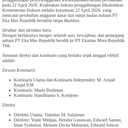
pada 22 April 2026. Keabsahan hukum penggabungan dikukuhkan
Kementerian Hukum melalui keputusan 22 April 2026, yang
mencatat perubahan anggaran dasar dan status badan hukum PT
Eka Mas Republik berakhir tanpa likuidasi.
Struktur dan identitas baru
Dengan berlakunya merger, seluruh aset, kewajiban, dan pemegang
saham PT Eka Mas Republik beralih ke PT Ekamas Mora Republik
Tbk.
Susunan direksi dan komisaris yang berlaku sejak tanggal efektif
adalah:
Dewan Komisaris
Komisaris Utama dan Komisaris Independen: M. Arsjad
Rasjid P.M
Komisaris: Marlo Budiman
Komisaris: Handhianto S. Kentjono
Direksi
Direktur Utama: Timotius M. Sulaiman
Direktur: Yopie Widjaja, Hendra Gunawan, Edward Sanusi,
Iman Syahrizal, Melanie Dwita Maharani, Edward Anwar,