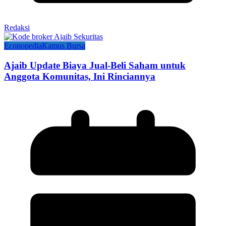
Redaksi
Econopedia
Kamus Bursa
Ajaib Update Biaya Jual-Beli Saham untuk
Anggota Komunitas, Ini Rinciannya