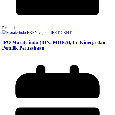
Redaksi
IPO Moratelindo (IDX: MORA), Ini Kinerja dan
Pemilik Perusahaan