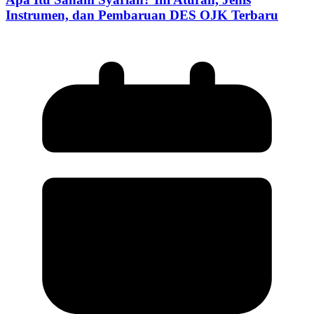
Instrumen, dan Pembaruan DES OJK Terbaru