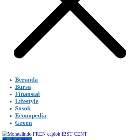
Beranda
Bursa
Finansial
Lifestyle
Sosok
Econopedia
Green
Headline
IHSG