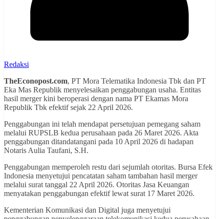
Redaksi
TheEconopost.com
, PT Mora Telematika Indonesia Tbk dan PT
Eka Mas Republik menyelesaikan penggabungan usaha. Entitas
hasil merger kini beroperasi dengan nama PT Ekamas Mora
Republik Tbk efektif sejak 22 April 2026.
Penggabungan ini telah mendapat persetujuan pemegang saham
melalui RUPSLB kedua perusahaan pada 26 Maret 2026. Akta
penggabungan ditandatangani pada 10 April 2026 di hadapan
Notaris Aulia Taufani, S.H.
Penggabungan memperoleh restu dari sejumlah otoritas. Bursa Efek
Indonesia menyetujui pencatatan saham tambahan hasil merger
melalui surat tanggal 22 April 2026. Otoritas Jasa Keuangan
menyatakan penggabungan efektif lewat surat 17 Maret 2026.
Kementerian Komunikasi dan Digital juga menyetujui
penggabungan penyelenggaraan telekomunikasi kedua perusahaan