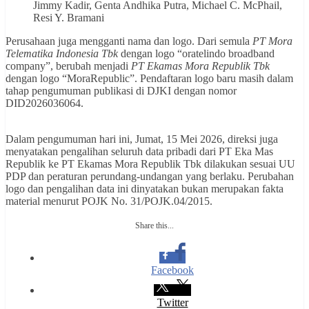
Jimmy Kadir, Genta Andhika Putra, Michael C. McPhail,
Resi Y. Bramani
Perusahaan juga mengganti nama dan logo. Dari semula
PT Mora
Telematika Indonesia Tbk
dengan logo “oratelindo broadband
company”, berubah menjadi
PT Ekamas Mora Republik Tbk
dengan logo “MoraRepublic”. Pendaftaran logo baru masih dalam
tahap pengumuman publikasi di DJKI dengan nomor
DID2026036064.
Dalam pengumuman hari ini, Jumat, 15 Mei 2026, direksi juga
menyatakan pengalihan seluruh data pribadi dari PT Eka Mas
Republik ke PT Ekamas Mora Republik Tbk dilakukan sesuai UU
PDP dan peraturan perundang-undangan yang berlaku. Perubahan
logo dan pengalihan data ini dinyatakan bukan merupakan fakta
material menurut POJK No. 31/POJK.04/2015.
Share this...
Facebook
Twitter