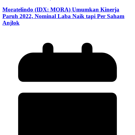
Moratelindo (IDX: MORA) Umumkan Kinerja
Paruh 2022, Nominal Laba Naik tapi Per Saham
Anjlok