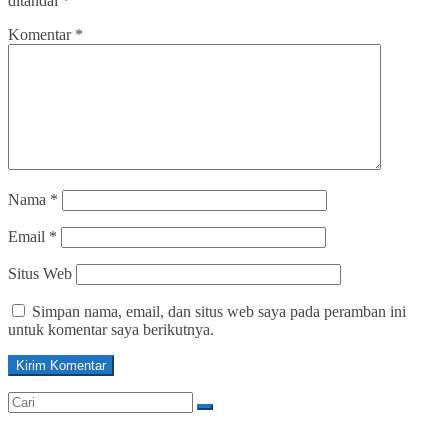
ditandai
*
Komentar
*
Nama
*
Email
*
Situs Web
Simpan nama, email, dan situs web saya pada peramban ini
untuk komentar saya berikutnya.