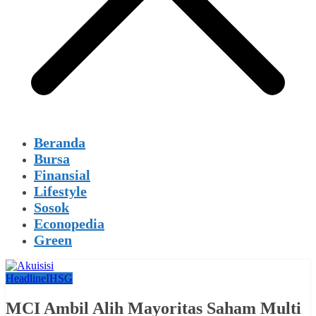
Beranda
Bursa
Finansial
Lifestyle
Sosok
Econopedia
Green
Headline
IHSG
MCI Ambil Alih Mayoritas Saham Multi