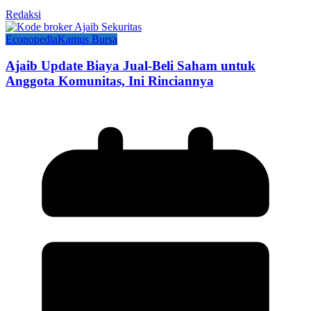
Redaksi
Econopedia
Kamus Bursa
Ajaib Update Biaya Jual-Beli Saham untuk
Anggota Komunitas, Ini Rinciannya