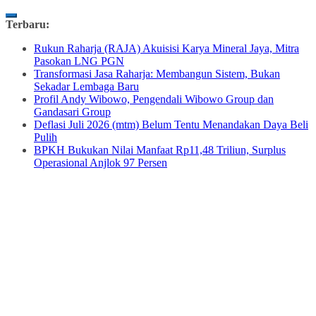
Skip
Terbaru:
to
Rukun Raharja (RAJA) Akuisisi Karya Mineral Jaya, Mitra
content
Pasokan LNG PGN
Transformasi Jasa Raharja: Membangun Sistem, Bukan
Sekadar Lembaga Baru
Profil Andy Wibowo, Pengendali Wibowo Group dan
Gandasari Group
Deflasi Juli 2026 (mtm) Belum Tentu Menandakan Daya Beli
Pulih
BPKH Bukukan Nilai Manfaat Rp11,48 Triliun, Surplus
Operasional Anjlok 97 Persen