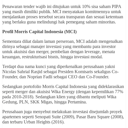
Penawaran tender wajib ini ditujukan untuk 10% sisa saham PIPA
yang masih dimiliki publik. MCI menyatakan komitmennya untuk
menjalankan proses tersebut secara transparan dan sesuai ketentuan
yang berlaku guna melindungi hak pemegang saham minoritas.
Profil Morris Capital Indonesia (MCI)
Sementara diliat dalam laman perseroan, MCI adalah mengenalkan
dirinya sebagai manajer investasi yang membantu para investor
untuk akuisisi dan merger, pembelian dengan leverage, menata
keuangan, restrukturisasi bisnis, hingga investasi modal.
Terdapt dua nama kunci yang diperkenalkan perusahaan yakni
Nicolas Sahrial Rasjid sebagai Presiden Komisaris sekaligus Co-
Founder, dan Noprian Fadli sebagai CEO dan Co-Founder.
Sedangkan portofolio Morris Capital Indonesia yang dideklarasikan
seperti merger dan akuisisi Wika Energy (dengan kepemilikan 77%
pada 2010-2018). Sedangkan klien yang dibantu meliputi Wika
Gedung, PLN, SKK Migas, hingga Pertamina.
Perusahaan juga menyebut melakukan investasi disejumlah proyek
apartemen seperti Senopati Suite (2009), Pasar Baru Square (2008),
dan terbaru Urban Heights (2016).