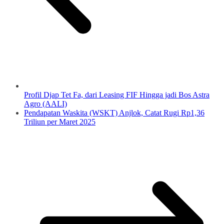
Profil Djap Tet Fa, dari Leasing FIF Hingga jadi Bos Astra
Agro (AALI)
Pendapatan Waskita (WSKT) Anjlok, Catat Rugi Rp1,36
Triliun per Maret 2025