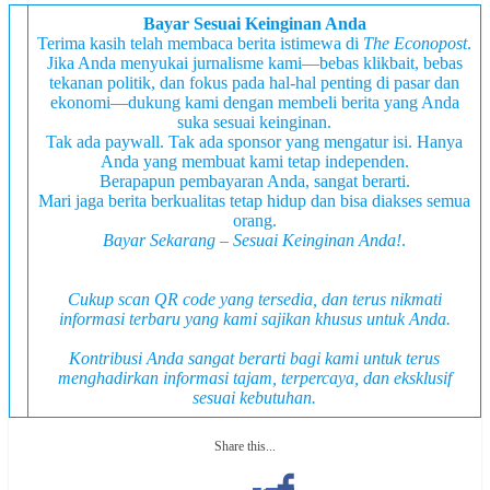
Bayar Sesuai Keinginan Anda
Terima kasih telah membaca berita istimewa di
The Econopost
.
Jika Anda menyukai jurnalisme kami—bebas klikbait, bebas
tekanan politik, dan fokus pada hal-hal penting di pasar dan
ekonomi—dukung kami dengan membeli berita yang Anda
suka sesuai keinginan.
Tak ada paywall. Tak ada sponsor yang mengatur isi. Hanya
Anda yang membuat kami tetap independen.
Berapapun pembayaran Anda, sangat berarti.
Mari jaga berita berkualitas tetap hidup dan bisa diakses semua
orang.
Bayar Sekarang – Sesuai Keinginan Anda!
.
Cukup scan QR code yang tersedia, dan terus nikmati
informasi terbaru yang kami sajikan khusus untuk Anda.
Kontribusi Anda sangat berarti bagi kami untuk terus
menghadirkan informasi tajam, terpercaya, dan
eksklusif
sesuai kebutuhan.
Share this...