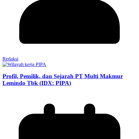
Redaksi
Profil, Pemilik, dan Sejarah PT Multi Makmur
Lemindo Tbk (IDX: PIPA)