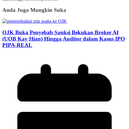
Anda Juga Mungkin Suka
OJK Buka Penyebab Sanksi Bekukan Broker AI
(UOB Kay Hian) Hingga Auditor dalam Kasus IPO
PIPA-REAL