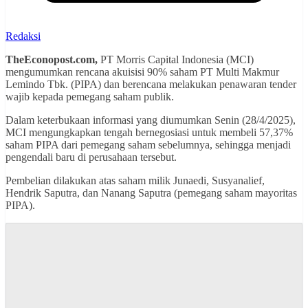
Redaksi
TheEconopost.com,
PT Morris Capital Indonesia (MCI)
mengumumkan rencana akuisisi 90% saham PT Multi Makmur
Lemindo Tbk. (PIPA) dan berencana melakukan penawaran tender
wajib kepada pemegang saham publik.
Dalam keterbukaan informasi yang diumumkan Senin (28/4/2025),
MCI mengungkapkan tengah bernegosiasi untuk membeli 57,37%
saham PIPA dari pemegang saham sebelumnya, sehingga menjadi
pengendali baru di perusahaan tersebut.
Pembelian dilakukan atas saham milik Junaedi, Susyanalief,
Hendrik Saputra, dan Nanang Saputra (pemegang saham mayoritas
PIPA).