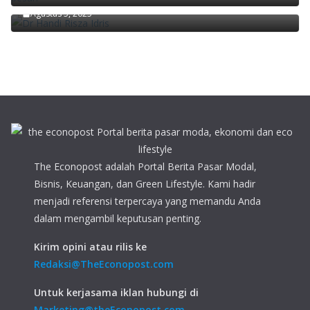
Agustus 5, 2025
The Econopost adalah Portal Berita Pasar Modal,
Bisnis, Keuangan, dan Green Lifestyle. Kami hadir
menjadi referensi terpercaya yang memandu Anda
dalam mengambil keputusan penting.
Kirim opini atau rilis ke
Redaksi@TheEconopost.com
Untuk kerjasama iklan hubungi di
Marketing@theEconopost.com