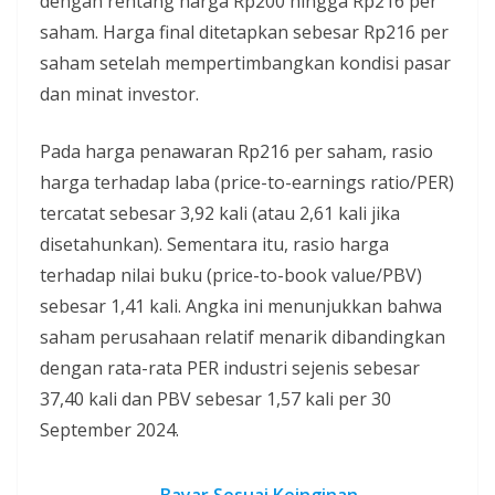
dengan rentang harga Rp200 hingga Rp216 per
saham. Harga final ditetapkan sebesar Rp216 per
saham setelah mempertimbangkan kondisi pasar
dan minat investor.
Pada harga penawaran Rp216 per saham, rasio
harga terhadap laba (price-to-earnings ratio/PER)
tercatat sebesar 3,92 kali (atau 2,61 kali jika
disetahunkan). Sementara itu, rasio harga
terhadap nilai buku (price-to-book value/PBV)
sebesar 1,41 kali. Angka ini menunjukkan bahwa
saham perusahaan relatif menarik dibandingkan
dengan rata-rata PER industri sejenis sebesar
37,40 kali dan PBV sebesar 1,57 kali per 30
September 2024.
Bayar Sesuai Keinginan