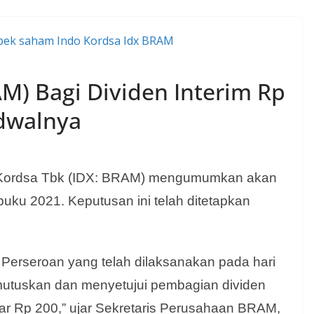
AM) Bagi Dividen Interim Rp
adwalnya
 Kordsa Tbk (IDX: BRAM) mengumumkan akan
buku 2021. Keputusan ini telah ditetapkan
 Perseroan yang telah dilaksanakan pada hari
utuskan dan menyetujui pembagian dividen
sar Rp 200,” ujar Sekretaris Perusahaan BRAM,