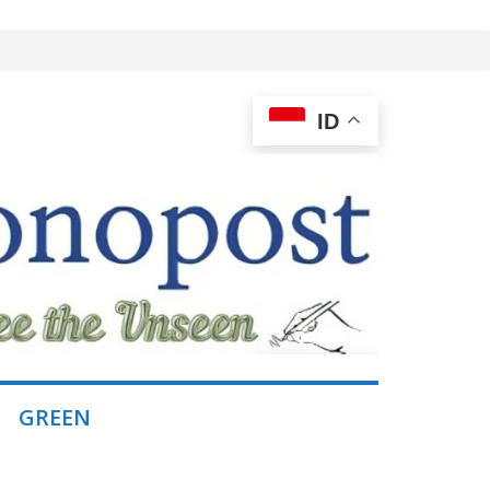
ID
GREEN