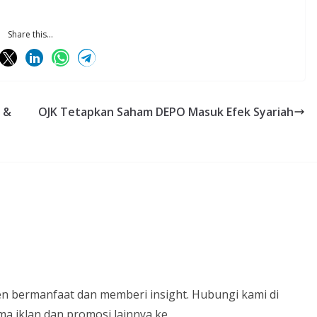
Share this...
l &
OJK Tetapkan Saham DEPO Masuk Efek Syariah
n bermanfaat dan memberi insight. Hubungi kami di
a iklan dan promosi lainnya ke