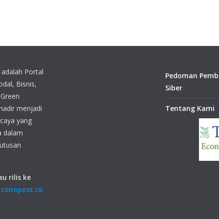
adalah Portal
Pedoman Pembe
dal, Bisnis,
Siber
 Green
 hadir menjadi
Tentang Kami
rcaya yang
 dalam
utusan
u rilis ke
conopost.co