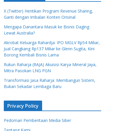
X (Twitter) Hentikan Program Revenue Sharing,
Ganti dengan Imbalan Konten Orisinal
Mengapa Danantara Masuk ke Bisnis Daging
Lewat Australia?
Akrobat Keluarga Rahardja: IPO MGLV Rp54 Miliar,
Jual Cangkang Rp137 Miliar ke Glenn Sugita, Kini
Borong Kembali Bisnis Lama
Rukun Raharja (RAJA) Akuisisi Karya Mineral Jaya,
Mitra Pasokan LNG PGN
Transformasi Jasa Raharja: Membangun Sistem,
Bukan Sekadar Lembaga Baru
Privacy Policy
Pedoman Pemberitaan Media Siber
Tentang Kami