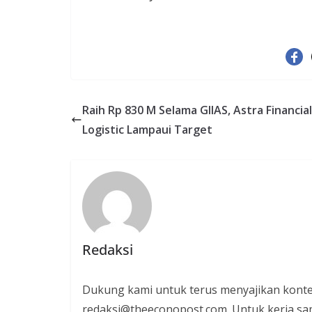
Raih Rp 830 M Selama GIIAS, Astra Financia
Logistic Lampaui Target
Redaksi
Dukung kami untuk terus menyajikan konte
redaksi@theeconopost.com. Untuk kerja sam