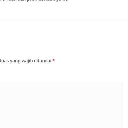
Ruas yang wajib ditandai
*