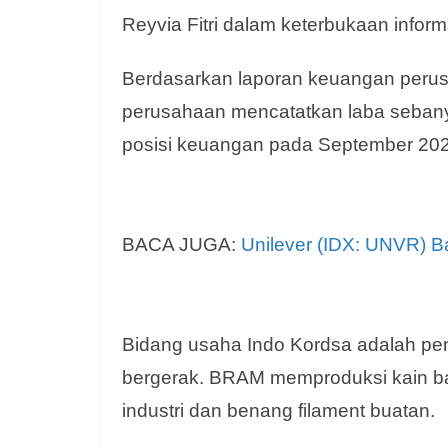
Reyvia Fitri dalam keterbukaan infor
Berdasarkan laporan keuangan perus
perusahaan mencatatkan laba sebanyak
posisi keuangan pada September 202
BACA JUGA:
Unilever (IDX: UNVR) Ba
Bidang usaha Indo Kordsa adalah p
bergerak. BRAM memproduksi kain ban
industri dan benang filament buatan.