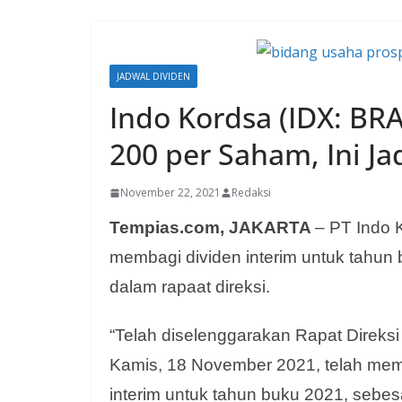
JADWAL DIVIDEN
Indo Kordsa (IDX: BR
200 per Saham, Ini J
November 22, 2021
Redaksi
Tempias.com, JAKARTA
– PT Indo
membagi dividen interim untuk tahun 
dalam rapaat direksi.
“Telah diselenggarakan Rapat Direksi
Kamis, 18 November 2021, telah mem
interim untuk tahun buku 2021, sebe