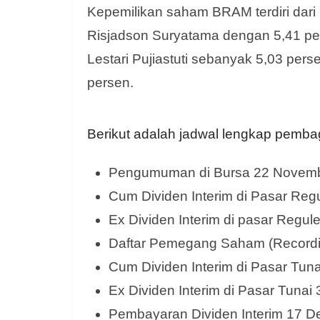
Kepemilikan saham BRAM terdiri dari
Risjadson Suryatama dengan 5,41 p
Lestari Pujiastuti sebanyak 5,03 per
persen.
Berikut adalah jadwal lengkap pemba
Pengumuman di Bursa 22 Novem
Cum Dividen Interim di Pasar Re
Ex Dividen Interim di pasar Regu
Daftar Pemegang Saham (Recordi
Cum Dividen Interim di Pasar Tu
Ex Dividen Interim di Pasar Tuna
Pembayaran Dividen Interim 17 