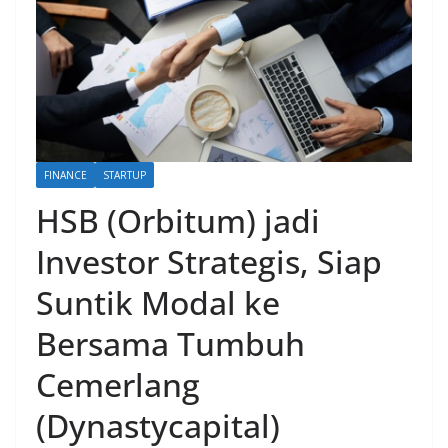
FINANCE
STARTUP
HSB (Orbitum) jadi
Investor Strategis, Siap
Suntik Modal ke
Bersama Tumbuh
Cemerlang
(Dynastycapital)