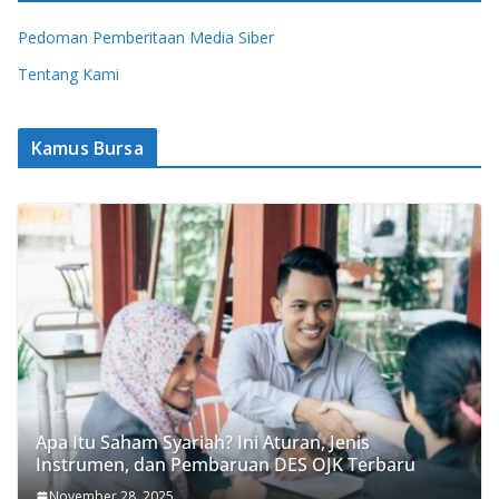
Pedoman Pemberitaan Media Siber
Tentang Kami
Kamus Bursa
Apa Itu Saham Syariah? Ini Aturan, Jenis
Instrumen, dan Pembaruan DES OJK Terbaru
November 28, 2025