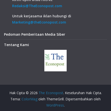
Redaksi@TheEconopost.com
Untuk kerjasama iklan hubungi di
Marketing@theEconopost.com
Pedoman Pemberitaan Media Siber
Tentang Kami
Hak Cipta © 2026
The Econopost
. Keseluruhan Hak Cipta.
Tema:
ColorMag
oleh ThemeGrill. Dipersembahkan oleh
WordPress
.