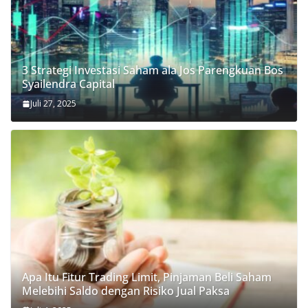
3 Strategi Investasi Saham ala Jos Parengkuan Bos
Syailendra Capital
Juli 27, 2025
Apa Itu Fitur Trading Limit, Pinjaman Beli Saham
Melebihi Saldo dengan Risiko Jual Paksa