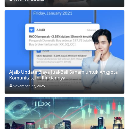
Ajaib Update Biaya Jual-Beli Saham untuk Anggota
Komunitas, Ini Rinciannya
November 27, 2025