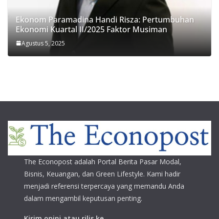
Ekonom Paramadina Handi Risza: Pertumbuhan
Ekonomi Kuartal II/2025 Faktor Musiman
Agustus 5, 2025
The Econopost adalah Portal Berita Pasar Modal,
Bisnis, Keuangan, dan Green Lifestyle. Kami hadir
menjadi referensi terpercaya yang memandu Anda
dalam mengambil keputusan penting.
Kirim opini atau rilis ke