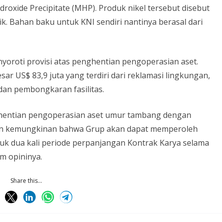
roxide Precipitate (MHP). Produk nikel tersebut disebut
ik. Bahan baku untuk KNI sendiri nantinya berasal dari
yoroti provisi atas penghentian pengoperasian aset.
ar US$ 83,9 juta yang terdiri dari reklamasi lingkungan,
an pembongkaran fasilitas.
ghentian pengoperasian aset umur tambang dengan
an kemungkinan bahwa Grup akan dapat memperoleh
tuk dua kali periode perpanjangan Kontrak Karya selama
am opininya.
Share this...