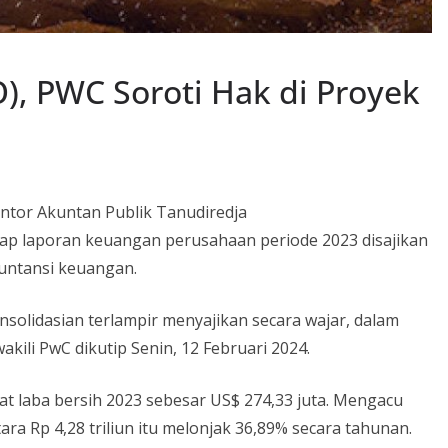
O), PWC Soroti Hak di Proyek
antor Akuntan Publik Tanudiredja
p laporan keuangan perusahaan periode 2023 disajikan
kuntansi keuangan.
solidasian terlampir menyajikan secara wajar, dalam
akili PwC dikutip Senin, 12 Februari 2024.
 laba bersih 2023 sebesar US$ 274,33 juta. Mengacu
tara Rp 4,28 triliun itu melonjak 36,89% secara tahunan.