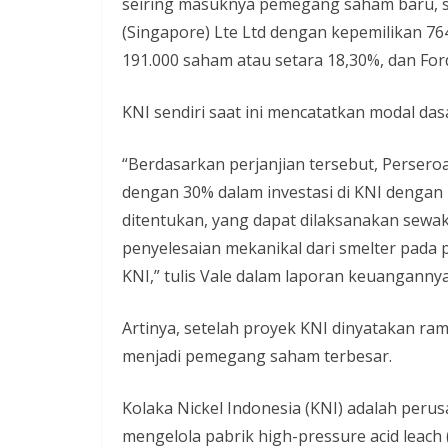
seiring masuknya pemegang saham baru, str
(Singapore) Lte Ltd dengan kepemilikan 76
191.000 saham atau setara 18,30%, dan Fo
KNI sendiri saat ini mencatatkan modal dasar
“Berdasarkan perjanjian tersebut, Persero
dengan 30% dalam investasi di KNI dengan
ditentukan, yang dapat dilaksanakan sewak
penyelesaian mekanikal dari smelter pada 
KNI,” tulis Vale dalam laporan keuanganny
Artinya, setelah proyek KNI dinyatakan r
menjadi pemegang saham terbesar.
Kolaka Nickel Indonesia (KNI) adalah pe
mengelola pabrik high-pressure acid leach 