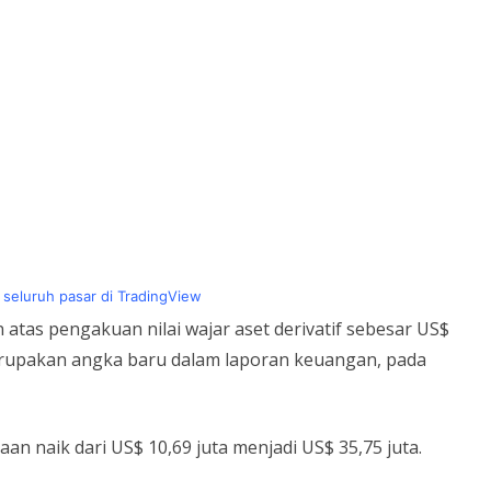
 seluruh pasar di TradingView
as pengakuan nilai wajar aset derivatif sebesar US$
erupakan angka baru dalam laporan keuangan, pada
 naik dari US$ 10,69 juta menjadi US$ 35,75 juta.