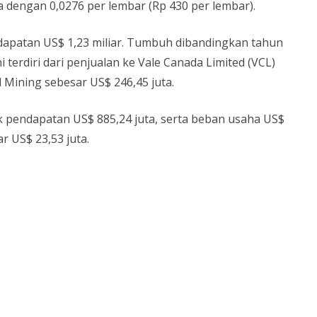
 dengan 0,0276 per lembar (Rp 430 per lembar).
ndapatan US$ 1,23 miliar. Tumbuh dibandingkan tahun
i terdiri dari penjualan ke Vale Canada Limited (VCL)
l Mining sebesar US$ 246,45 juta.
 pendapatan US$ 885,24 juta, serta beban usaha US$
r US$ 23,53 juta.