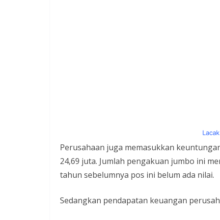
Lacak
Perusahaan juga memasukkan keuntungan at
24,69 juta. Jumlah pengakuan jumbo ini m
tahun sebelumnya pos ini belum ada nilai.
Sedangkan pendapatan keuangan perusahaan