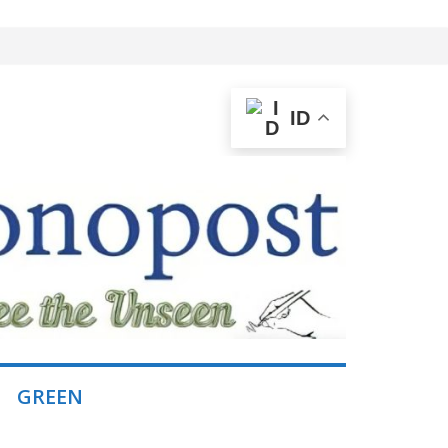
ID
GREEN