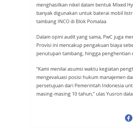
menghasilkan nikel dalam bentuk Mixed Hyd
banyak digunakan untuk baterai mobil listr
tambang INCO di Blok Pomalaa
Dalam opini audit yang sama, PwC juga men
Provisi ini mencakup pengakuan biaya sebes
penutupan tambang, hingga penghentian d
“Kami menilai asumsi waktu kegiatan pen
mengevaluasi posisi hukum manajemen d
persetujuan dari Pemerintah Indonesia un
masing-masing 10 tahun,” ulas Yusron dal