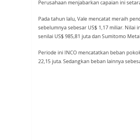
Perusahaan menjabarkan capaian ini setara
Pada tahun lalu, Vale mencatat meraih pe
sebelumnya sebesar US$ 1,17 miliar. Nilai in
senilai US$ 985,81 juta dan Sumitomo Meta
Periode ini INCO mencatatkan beban pokok
22,15 juta. Sedangkan beban lainnya sebesa