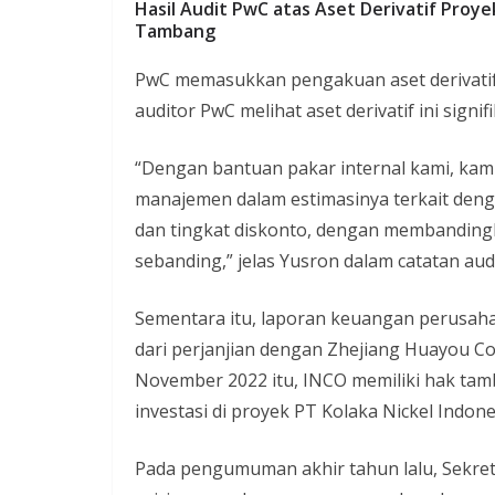
Hasil Audit PwC atas Aset Derivatif Proye
Tambang
PwC memasukkan pengakuan aset derivatif 
auditor PwC melihat aset derivatif ini sign
“Dengan bantuan pakar internal kami, kami
manajemen dalam estimasinya terkait dengan 
dan tingkat diskonto, dengan membanding
sebanding,” jelas Yusron dalam catatan aud
Sementara itu, laporan keuangan perusaha
dari perjanjian dengan Zhejiang Huayou Cob
November 2022 itu, INCO memiliki hak tam
investasi di proyek PT Kolaka Nickel Indone
Pada pengumuman akhir tahun lalu, Sekret