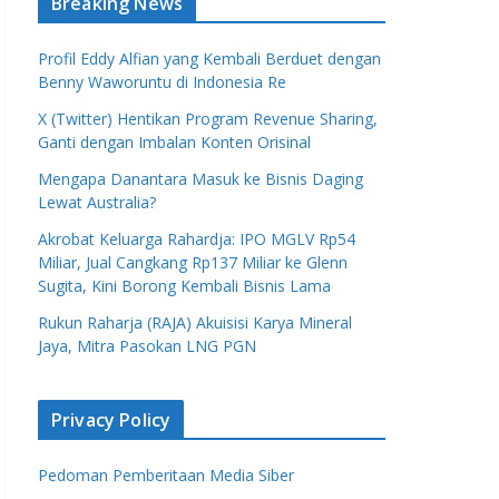
Breaking News
Profil Eddy Alfian yang Kembali Berduet dengan
Benny Waworuntu di Indonesia Re
X (Twitter) Hentikan Program Revenue Sharing,
Ganti dengan Imbalan Konten Orisinal
Mengapa Danantara Masuk ke Bisnis Daging
Lewat Australia?
Akrobat Keluarga Rahardja: IPO MGLV Rp54
Miliar, Jual Cangkang Rp137 Miliar ke Glenn
Sugita, Kini Borong Kembali Bisnis Lama
Rukun Raharja (RAJA) Akuisisi Karya Mineral
Jaya, Mitra Pasokan LNG PGN
Privacy Policy
Pedoman Pemberitaan Media Siber