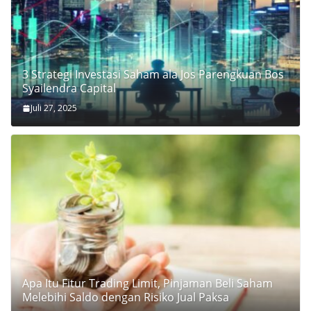
3 Strategi Investasi Saham ala Jos Parengkuan Bos
Syailendra Capital
Juli 27, 2025
Apa Itu Fitur Trading Limit, Pinjaman Beli Saham
Melebihi Saldo dengan Risiko Jual Paksa