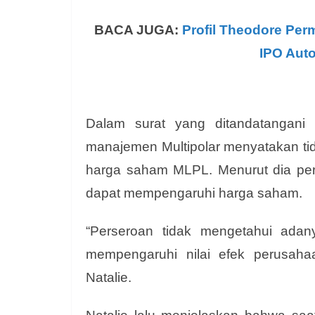
BACA JUGA:
Profil Theodore Per
IPO Auto
Dalam surat yang ditandatangani S
manajemen Multipolar menyatakan ti
harga saham MLPL. Menurut dia peru
dapat mempengaruhi harga saham.
“Perseroan tidak mengetahui adany
mempengaruhi nilai efek perusah
Natalie.