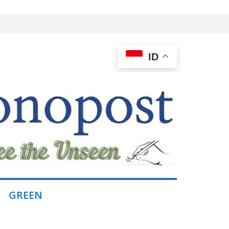
ID
GREEN