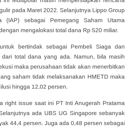
t ini Multipolar masih mempersiapkan rencana
rgulir pada Maret 2022. Selanjutnya Lippo Group
ama (IAP) sebagai Pemegang Saham Utama
ngan mengalokasi total dana Rp 520 miliar.
untuk bertindak sebagai Pembeli Siaga dan
dari total dana yang ada. Namun, bila masih
sekusi maka perusahaan tidak akan menerbitkan
egang saham tidak melaksanakan HMETD maka
ilusi hingga 12,02 persen.
 right issue saat ini PT Inti Anugerah Pratama
. Selanjutnya ada UBS UG Singapore sebanyak
yak 44,4 persen. Juga ada 0,48 persen sebagai