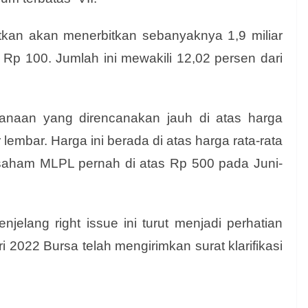
tkan akan menerbitkan sebanyaknya 1,9 miliar
Rp 100. Jumlah ini mewakili 12,02 persen dari
aksanaan yang direncanakan jauh di atas harga
lembar. Harga ini berada di atas harga rata-rata
saham MLPL pernah di atas Rp 500 pada Juni-
elang right issue ini turut menjadi perhatian
 2022 Bursa telah mengirimkan surat klarifikasi