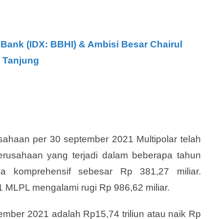
Bank (IDX: BBHI) & Ambisi Besar Chairul
Tanjung
ahaan per 30 september 2021 Multipolar telah
 perusahaan yang terjadi dalam beberapa tahun
ba komprehensif sebesar Rp 381,27 miliar.
MLPL mengalami rugi Rp 986,62 miliar.
ber 2021 adalah Rp15,74 triliun atau naik Rp