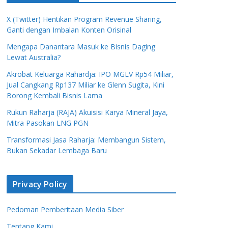
X (Twitter) Hentikan Program Revenue Sharing,
Ganti dengan Imbalan Konten Orisinal
Mengapa Danantara Masuk ke Bisnis Daging
Lewat Australia?
Akrobat Keluarga Rahardja: IPO MGLV Rp54 Miliar,
Jual Cangkang Rp137 Miliar ke Glenn Sugita, Kini
Borong Kembali Bisnis Lama
Rukun Raharja (RAJA) Akuisisi Karya Mineral Jaya,
Mitra Pasokan LNG PGN
Transformasi Jasa Raharja: Membangun Sistem,
Bukan Sekadar Lembaga Baru
Privacy Policy
Pedoman Pemberitaan Media Siber
Tentang Kami