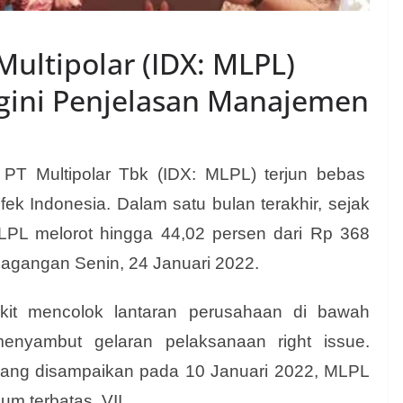
ultipolar (IDX: MLPL)
Begini Penjelasan Manajemen
T Multipolar Tbk (IDX: MLPL) terjun bebas
ek Indonesia. Dalam satu bulan terakhir, sejak
L melorot hingga 44,02 persen dari Rp 368
agangan Senin, 24 Januari 2022.
it mencolok lantaran perusahaan di bawah
enyambut gelaran pelaksanaan right issue.
 yang disampaikan pada 10 Januari 2022, MLPL
m terbatas VII.