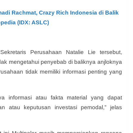
madi Rachmat, Crazy Rich Indonesia di Balik
pedia (IDX: ASLC)
ekretaris Perusahaan Natalie Lie tersebut,
dak mengetahui penyebab di baliknya anjloknya
sahaan tidak memiliki informasi penting yang
a informasi atau fakta material yang dapat
aan
atau keputusan investasi pemodal,” jelas