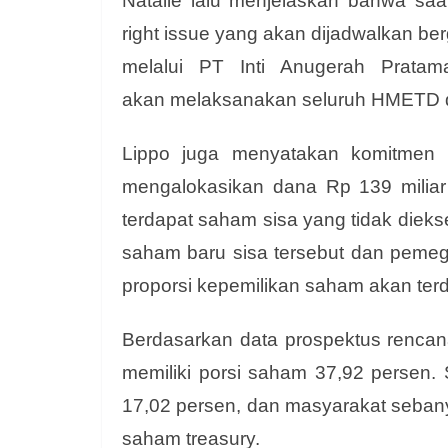
Natalie lalu menjelaskan bahwa saa
right issue yang akan dijadwalkan be
melalui PT Inti Anugerah Prat
akan
melaksanakan seluruh HMETD de
Lippo juga menyatakan komitmen 
mengalokasikan dana Rp 139 miliar 
terdapat saham sisa yang tidak diek
saham baru sisa tersebut dan pem
proporsi kepemilikan saham akan terd
Berdasarkan data prospektus rencana
memiliki porsi saham 37,92 persen
17,02 persen, dan masyarakat seban
saham treasury.