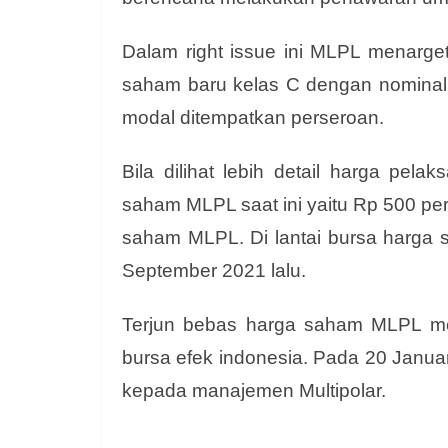
Dalam right issue ini MLPL menarge
saham baru kelas C dengan nominal 
modal ditempatkan perseroan.
Bila dilihat lebih detail harga pel
saham MLPL saat ini yaitu Rp 500 per 
saham MLPL. Di lantai bursa harga 
September 2021 lalu.
Terjun bebas harga saham MLPL menj
bursa efek indonesia. Pada 20 Januari
kepada manajemen Multipolar.