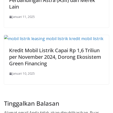
Perbandingan Astra (ASII) dan Merek
Lain
Januari 11, 2025
Kredit Mobil Listrik Capai Rp 1,6 Triliun
per November 2024, Dorong Ekosistem
Green Financing
Januari 10, 2025
Tinggalkan Balasan
Alamat email Anda tidak akan dipublikasikan.
Ruas