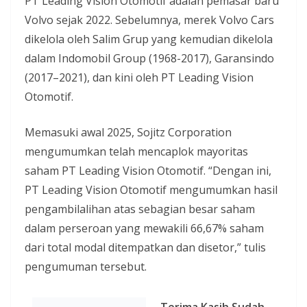
PT Leading Vision Otomotif adalah pemasar baru
Volvo sejak 2022. Sebelumnya, merek Volvo Cars
dikelola oleh Salim Grup yang kemudian dikelola
dalam Indomobil Group (1968-2017), Garansindo
(2017–2021), dan kini oleh PT Leading Vision
Otomotif.
Memasuki awal 2025, Sojitz Corporation
mengumumkan telah mencaplok mayoritas
saham PT Leading Vision Otomotif. “Dengan ini,
PT Leading Vision Otomotif mengumumkan hasil
pengambilalihan atas sebagian besar saham
dalam perseroan yang mewakili 66,67% saham
dari total modal ditempatkan dan disetor,” tulis
pengumuman tersebut.
Terima Kasih Sudah