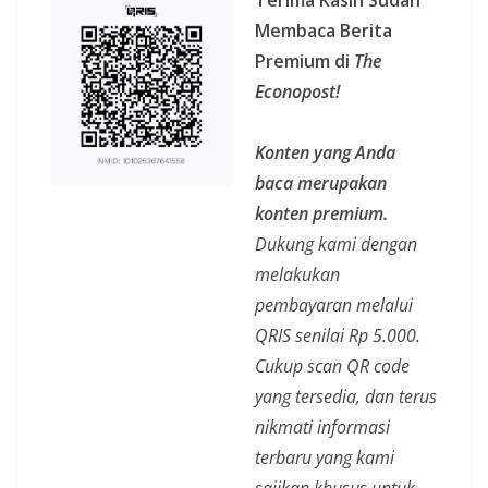
Membaca Berita
Premium di
The
Econopost!
Konten yang Anda
baca merupakan
konten premium.
Dukung kami dengan
melakukan
pembayaran melalui
QRIS senilai Rp 5.000.
Cukup scan QR code
yang tersedia, dan terus
nikmati informasi
terbaru yang kami
sajikan khusus untuk