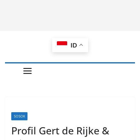
ID
SOSOK
Profil Gert de Rijke &