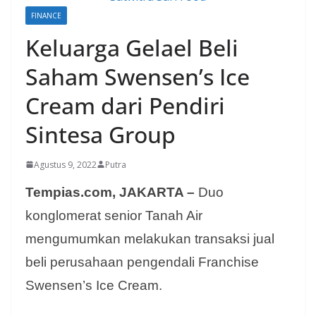
FINANCE
Keluarga Gelael Beli
Saham Swensen’s Ice
Cream dari Pendiri
Sintesa Group
Agustus 9, 2022
Putra
Tempias.com, JAKARTA –
Duo
konglomerat senior Tanah Air
mengumumkan melakukan transaksi jual
beli perusahaan pengendali Franchise
Swensen’s Ice Cream.