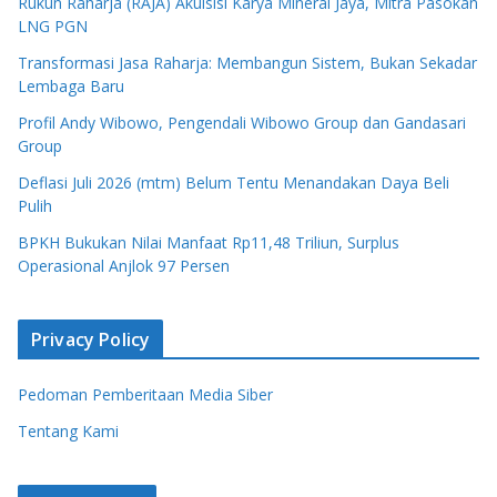
Rukun Raharja (RAJA) Akuisisi Karya Mineral Jaya, Mitra Pasokan
LNG PGN
Transformasi Jasa Raharja: Membangun Sistem, Bukan Sekadar
Lembaga Baru
Profil Andy Wibowo, Pengendali Wibowo Group dan Gandasari
Group
Deflasi Juli 2026 (mtm) Belum Tentu Menandakan Daya Beli
Pulih
BPKH Bukukan Nilai Manfaat Rp11,48 Triliun, Surplus
Operasional Anjlok 97 Persen
Privacy Policy
Pedoman Pemberitaan Media Siber
Tentang Kami