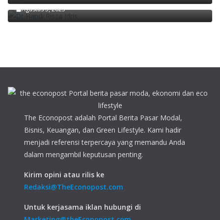
Agustus 5, 2025
The Econopost adalah Portal Berita Pasar Modal,
Bisnis, Keuangan, dan Green Lifestyle. Kami hadir
menjadi referensi terpercaya yang memandu Anda
dalam mengambil keputusan penting.
Kirim opini atau rilis ke
Redaksi@TheEconopost.com
Untuk kerjasama iklan hubungi di
Marketing@theEconopost.com