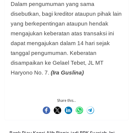
Dalam pengumuman yang sama
disebutkan, bagi kreditor ataupun pihak lain
yang berkepentingan ataupun hendak
mengajukan keberatan atas transaksi ini
dapat mengajukan dalam 14 hari sejak
tanggal pengumuman. Keberatan
disampaikan ke Gelael Tebet, JL MT
Haryono No. 7.
(Ira Guslina)
Share this...
Bank Riau Kepri Alih Bisnis jadi BRK Syariah, Ini