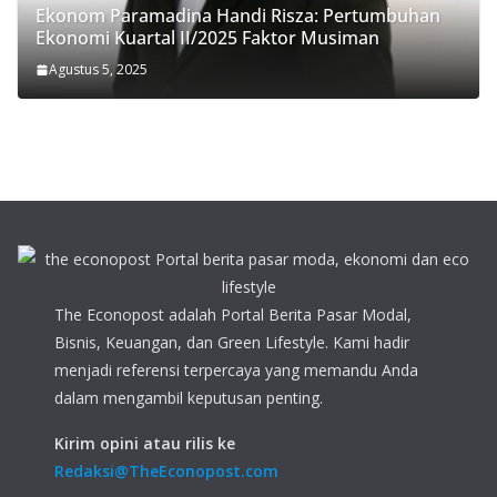
Ekonom Paramadina Handi Risza: Pertumbuhan
Ekonomi Kuartal II/2025 Faktor Musiman
Agustus 5, 2025
The Econopost adalah Portal Berita Pasar Modal,
Bisnis, Keuangan, dan Green Lifestyle. Kami hadir
menjadi referensi terpercaya yang memandu Anda
dalam mengambil keputusan penting.
Kirim opini atau rilis ke
Redaksi@TheEconopost.com