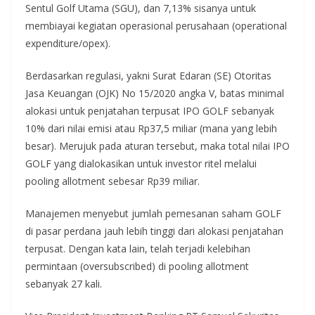
Sentul Golf Utama (SGU), dan 7,13% sisanya untuk
membiayai kegiatan operasional perusahaan (operational
expenditure/opex).
Berdasarkan regulasi, yakni Surat Edaran (SE) Otoritas
Jasa Keuangan (OJK) No 15/2020 angka V, batas minimal
alokasi untuk penjatahan terpusat IPO GOLF sebanyak
10% dari nilai emisi atau Rp37,5 miliar (mana yang lebih
besar). Merujuk pada aturan tersebut, maka total nilai IPO
GOLF yang dialokasikan untuk investor ritel melalui
pooling allotment sebesar Rp39 miliar.
Manajemen menyebut jumlah pemesanan saham GOLF
di pasar perdana jauh lebih tinggi dari alokasi penjatahan
terpusat. Dengan kata lain, telah terjadi kelebihan
permintaan (oversubscribed) di pooling allotment
sebanyak 27 kali.