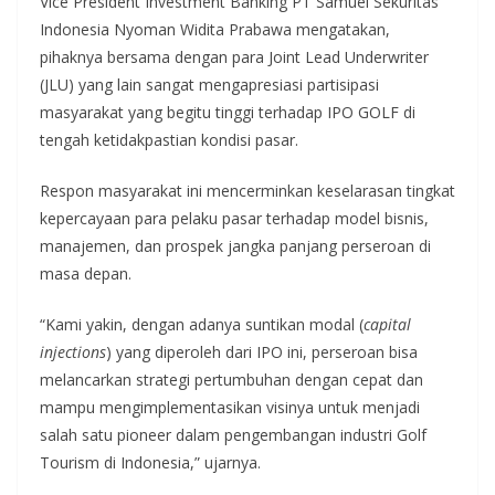
Vice President Investment Banking PT Samuel Sekuritas
Indonesia Nyoman Widita Prabawa mengatakan,
pihaknya bersama dengan para Joint Lead Underwriter
(JLU) yang lain sangat mengapresiasi partisipasi
masyarakat yang begitu tinggi terhadap IPO GOLF di
tengah ketidakpastian kondisi pasar.
Respon masyarakat ini mencerminkan keselarasan tingkat
kepercayaan para pelaku pasar terhadap model bisnis,
manajemen, dan prospek jangka panjang perseroan di
masa depan.
“Kami yakin, dengan adanya suntikan modal (
capital
injections
) yang diperoleh dari IPO ini, perseroan bisa
melancarkan strategi pertumbuhan dengan cepat dan
mampu mengimplementasikan visinya untuk menjadi
salah satu pioneer dalam pengembangan industri Golf
Tourism di Indonesia,” ujarnya.