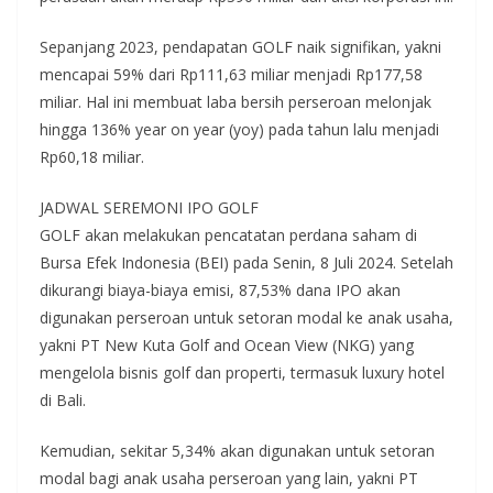
Sepanjang 2023, pendapatan GOLF naik signifikan, yakni
mencapai 59% dari Rp111,63 miliar menjadi Rp177,58
miliar. Hal ini membuat laba bersih perseroan melonjak
hingga 136% year on year (yoy) pada tahun lalu menjadi
Rp60,18 miliar.
JADWAL SEREMONI IPO GOLF
GOLF akan melakukan pencatatan perdana saham di
Bursa Efek Indonesia (BEI) pada Senin, 8 Juli 2024. Setelah
dikurangi biaya-biaya emisi, 87,53% dana IPO akan
digunakan perseroan untuk setoran modal ke anak usaha,
yakni PT New Kuta Golf and Ocean View (NKG) yang
mengelola bisnis golf dan properti, termasuk luxury hotel
di Bali.
Kemudian, sekitar 5,34% akan digunakan untuk setoran
modal bagi anak usaha perseroan yang lain, yakni PT