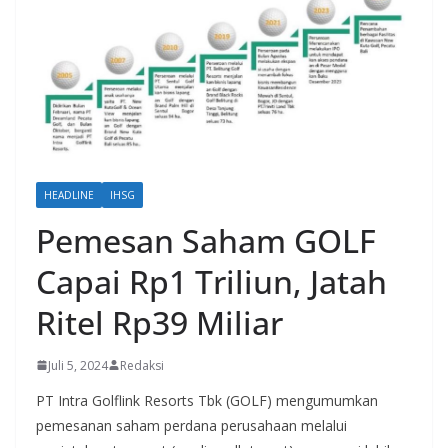
HEADLINE
IHSG
Pemesan Saham GOLF
Capai Rp1 Triliun, Jatah
Ritel Rp39 Miliar
Juli 5, 2024
Redaksi
PT Intra Golflink Resorts Tbk (GOLF) mengumumkan
pemesanan saham perdana perusahaan melalui