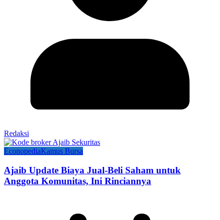
Redaksi
Econopedia
Kamus Bursa
Ajaib Update Biaya Jual-Beli Saham untuk
Anggota Komunitas, Ini Rinciannya