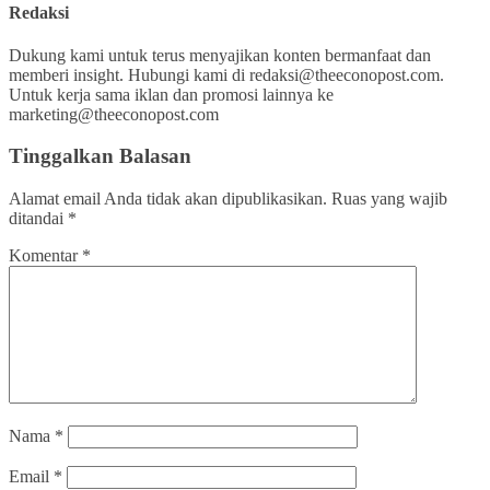
Redaksi
Dukung kami untuk terus menyajikan konten bermanfaat dan
memberi insight. Hubungi kami di redaksi@theeconopost.com.
Untuk kerja sama iklan dan promosi lainnya ke
marketing@theeconopost.com
Tinggalkan Balasan
Alamat email Anda tidak akan dipublikasikan.
Ruas yang wajib
ditandai
*
Komentar
*
Nama
*
Email
*