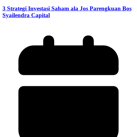
3 Strategi Investasi Saham ala Jos Parengkuan Bos
Syailendra Capital