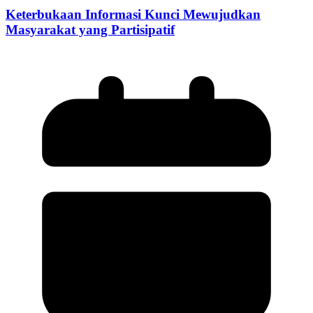
Keterbukaan Informasi Kunci Mewujudkan
Masyarakat yang Partisipatif