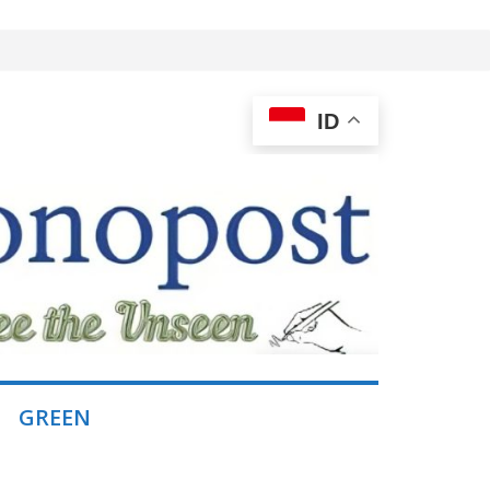
ID
GREEN