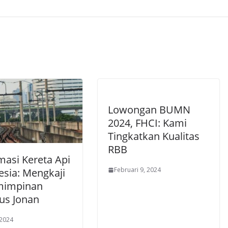
Lowongan BUMN
2024, FHCI: Kami
Tingkatkan Kualitas
RBB
masi Kereta Api
Februari 9, 2024
esia: Mengkaji
mimpinan
ius Jonan
 2024