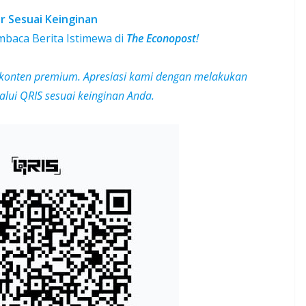
r Sesuai Keinginan
baca Berita Istimewa di
The Econopost
!
konten premium.
Apresiasi kami dengan melakukan
lui QRIS sesuai keinginan Anda.