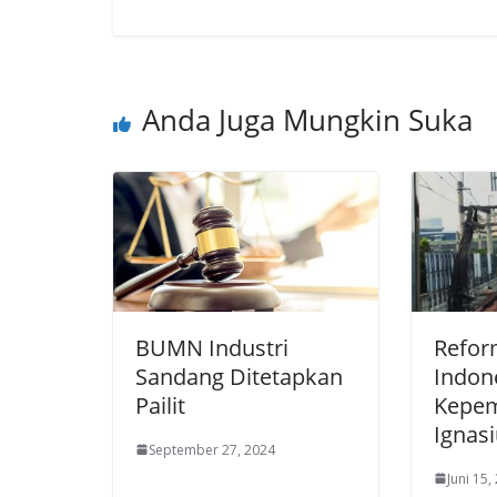
Anda Juga Mungkin Suka
BUMN Industri
Refor
Sandang Ditetapkan
Indon
Pailit
Kepe
Ignas
September 27, 2024
Juni 15,