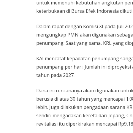
untuk memenuhi kebutuhan angkutan penu
keterbukaan di Bursa Efek Indonesia dikuti
Dalam rapat dengan Komisi XI pada Juli 20
mengungkap PMN akan digunakan sebagai 
penumpang. Saat yang sama, KRL yang dio
KAI mencatat kepadatan penumpang sangat t
penumpang per hari. Jumlah ini diproyeksi 
tahun pada 2027.
Dana ini rencananya akan digunakan untuk
berusia di atas 30 tahun yang mencapai 1.0
lebih. Juga dilakukan pengadaan sarana KRL
sendiri mengadakan kereta dari Jepang, Ch
revitaliasi itu diperkirakan mencapai Rp9,18 