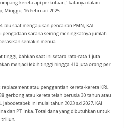
mpang kereta api perkotaan,” katanya dalam
p, Minggu, 16 Februari 2025.
24 lalu saat mengajukan pencairan PMN, KAI
pengadaan sarana seiring meningkatnya jumlah
perasikan semakin menua.
inggi, bahkan saat ini setara rata-rata 1 juta
akan menjadi lebih tinggi hingga 410 juta orang per
 replacement atau penggantian kereta-kereta KRL
88 gerbong atau kereta telah berusia 30 tahun atau
 Jabodetabek ini mulai tahun 2023 s.d 2027. KAI
ina dan PT Inka. Total dana yang dibutuhkan untuk
triliun.