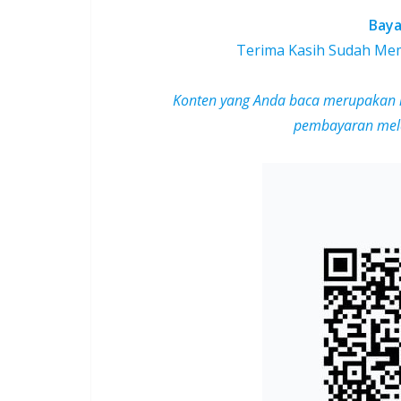
Baya
Terima Kasih Sudah Mem
Konten yang Anda baca merupakan 
pembayaran mela