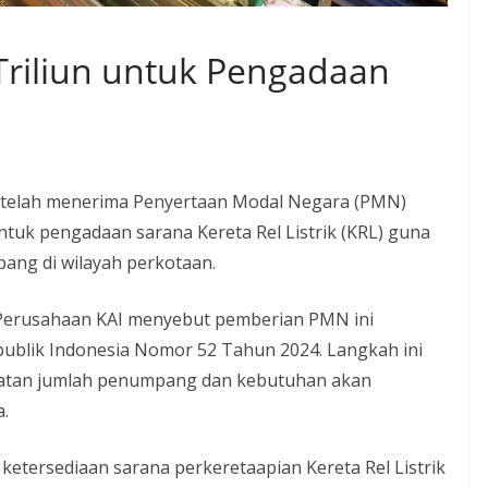
riliun untuk Pengadaan
AI telah menerima Penyertaan Modal Negara (PMN)
 untuk pengadaan sarana Kereta Rel Listrik (KRL) guna
ng di wilayah perkotaan.
s Perusahaan KAI menyebut pemberian PMN ini
ublik Indonesia Nomor 52 Tahun 2024. Langkah ini
katan jumlah penumpang dan kebutuhan akan
.
tersediaan sarana perkeretaapian Kereta Rel Listrik