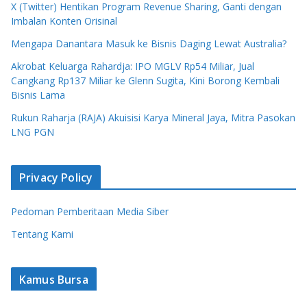
X (Twitter) Hentikan Program Revenue Sharing, Ganti dengan
Imbalan Konten Orisinal
Mengapa Danantara Masuk ke Bisnis Daging Lewat Australia?
Akrobat Keluarga Rahardja: IPO MGLV Rp54 Miliar, Jual
Cangkang Rp137 Miliar ke Glenn Sugita, Kini Borong Kembali
Bisnis Lama
Rukun Raharja (RAJA) Akuisisi Karya Mineral Jaya, Mitra Pasokan
LNG PGN
Privacy Policy
Pedoman Pemberitaan Media Siber
Tentang Kami
Kamus Bursa
Apa Itu Saham Syariah? Ini Aturan, Jenis Instrumen,