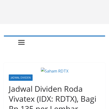
JADWAL DIVIDEN
Jadwal Dividen Roda
Vivatex (IDX: RDTX), Bagi
Rp 135 per Lembar