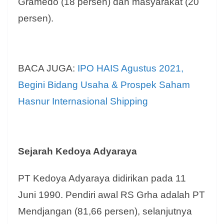
Gramedo (18 persen) dan masyarakat (20
persen).
BACA JUGA:
IPO HAIS Agustus 2021,
Begini Bidang Usaha & Prospek Saham
Hasnur Internasional Shipping
Sejarah Kedoya Adyaraya
PT Kedoya Adyaraya didirikan pada 11
Juni 1990. Pendiri awal RS Grha adalah PT
Mendjangan (81,66 persen), selanjutnya