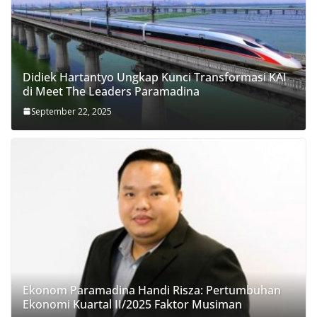
Didiek Hartantyo Ungkap Kunci Transformasi KAI
di Meet The Leaders Paramadina
September 22, 2025
Ekonom Paramadina Handi Risza: Pertumbuhan
Ekonomi Kuartal II/2025 Faktor Musiman