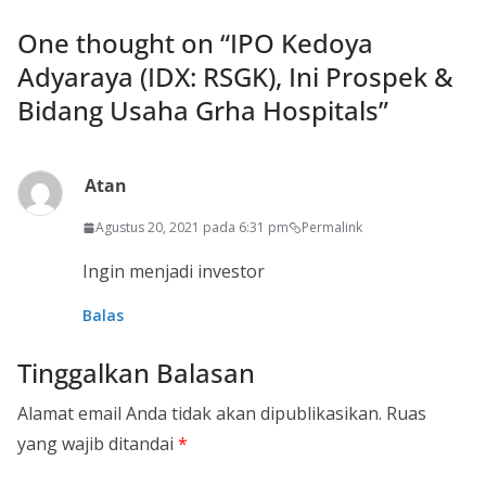
One thought on “
IPO Kedoya
Adyaraya (IDX: RSGK), Ini Prospek &
Bidang Usaha Grha Hospitals
”
Atan
Agustus 20, 2021 pada 6:31 pm
Permalink
Ingin menjadi investor
Balas
Tinggalkan Balasan
Alamat email Anda tidak akan dipublikasikan.
Ruas
yang wajib ditandai
*