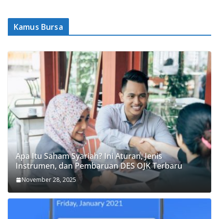
Kamus Bursa
Apa Itu Saham Syariah? Ini Aturan, Jenis
Instrumen, dan Pembaruan DES OJK Terbaru
November 28, 2025