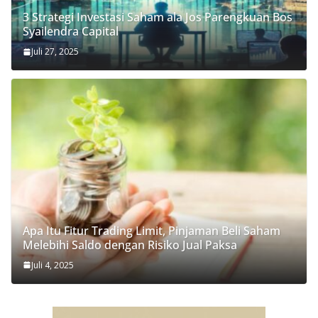
3 Strategi Investasi Saham ala Jos Parengkuan Bos
Syailendra Capital
Juli 27, 2025
Apa Itu Fitur Trading Limit, Pinjaman Beli Saham
Melebihi Saldo dengan Risiko Jual Paksa
Juli 4, 2025