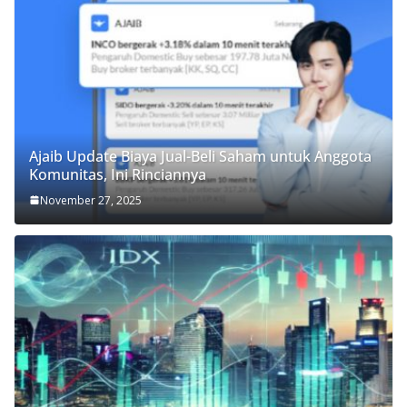
Ajaib Update Biaya Jual-Beli Saham untuk Anggota
Komunitas, Ini Rinciannya
November 27, 2025