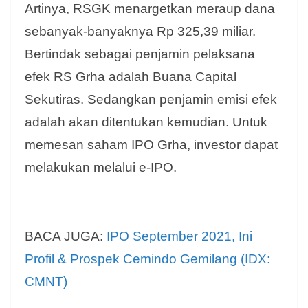
Artinya, RSGK menargetkan meraup dana
sebanyak-banyaknya Rp 325,39 miliar.
Bertindak sebagai penjamin pelaksana
efek RS Grha adalah Buana Capital
Sekutiras. Sedangkan penjamin emisi efek
adalah akan ditentukan kemudian. Untuk
memesan saham IPO Grha, investor dapat
melakukan melalui e-IPO.
BACA JUGA:
IPO September 2021, Ini
Profil & Prospek Cemindo Gemilang (IDX:
CMNT)