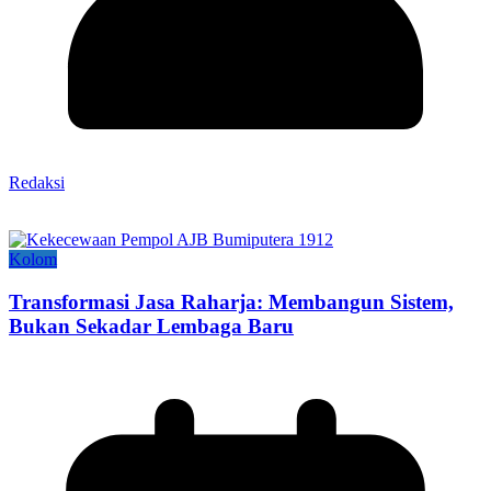
Redaksi
Kolom
Transformasi Jasa Raharja: Membangun Sistem,
Bukan Sekadar Lembaga Baru