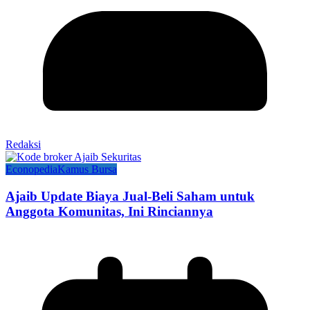
Redaksi
Econopedia
Kamus Bursa
Ajaib Update Biaya Jual-Beli Saham untuk
Anggota Komunitas, Ini Rinciannya