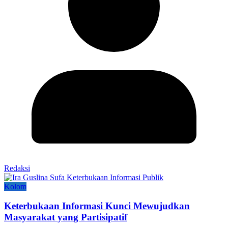
Redaksi
Kolom
Keterbukaan Informasi Kunci Mewujudkan
Masyarakat yang Partisipatif