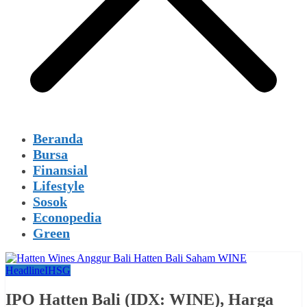
Beranda
Bursa
Finansial
Lifestyle
Sosok
Econopedia
Green
Headline
IHSG
IPO Hatten Bali (IDX: WINE), Harga