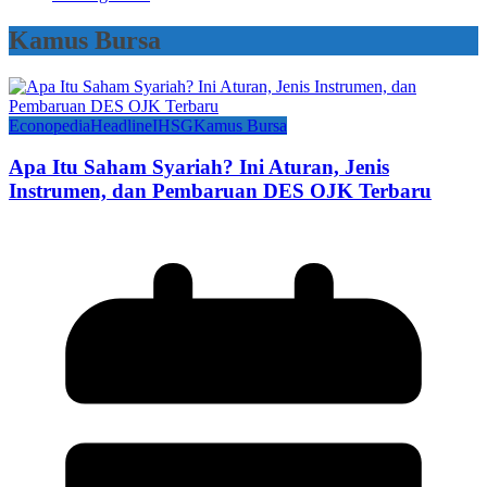
Kamus Bursa
Econopedia
Headline
IHSG
Kamus Bursa
Apa Itu Saham Syariah? Ini Aturan, Jenis
Instrumen, dan Pembaruan DES OJK Terbaru