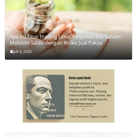
Apa Itu Fitur Trading Limit, Pinjaman Beli Saham
Melebihi Saldo dengan Risiko Jual Paksa
Juli 4, 2025