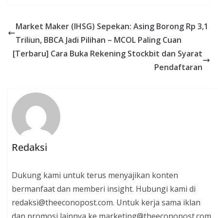
Market Maker (IHSG) Sepekan: Asing Borong Rp 3,1
Triliun, BBCA Jadi Pilihan – MCOL Paling Cuan
[Terbaru] Cara Buka Rekening Stockbit dan Syarat
Pendaftaran
Redaksi
Dukung kami untuk terus menyajikan konten
bermanfaat dan memberi insight. Hubungi kami di
redaksi@theeconopost.com. Untuk kerja sama iklan
dan promosi lainnya ke marketing@theeconopost.com