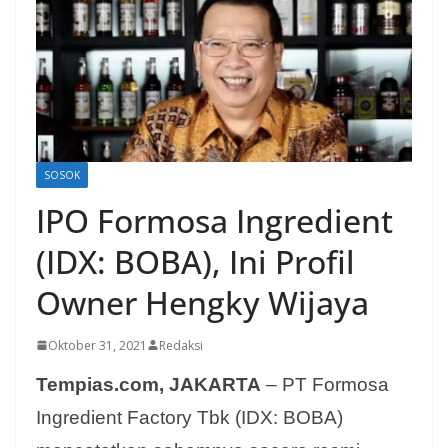
SOSOK
IPO Formosa Ingredient
(IDX: BOBA), Ini Profil
Owner Hengky Wijaya
Oktober 31, 2021
Redaksi
Tempias.com, JAKARTA
– PT Formosa
Ingredient Factory Tbk (IDX: BOBA)