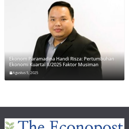
Ekonom Paramadina Handi Risza: Pertumbuhan
Ekonomi Kuartal II/2025 Faktor Musiman
Agustus 5, 2025