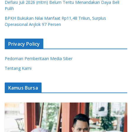
Deflasi Juli 2026 (mtm) Belum Tentu Menandakan Daya Beli
Pulih
BPKH Bukukan Nilai Manfaat Rp11,48 Triliun, Surplus
Operasional Anjlok 97 Persen
Privacy Policy
Pedoman Pemberitaan Media Siber
Tentang Kami
Kamus Bursa