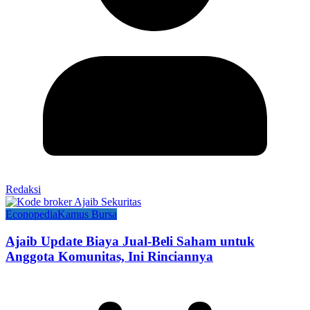
Redaksi
Econopedia
Kamus Bursa
Ajaib Update Biaya Jual-Beli Saham untuk
Anggota Komunitas, Ini Rinciannya