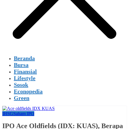
Beranda
Bursa
Finansial
Lifestyle
Sosok
Econopedia
Green
IHSG
Saham IPO
IPO Ace Oldfields (IDX: KUAS), Berapa