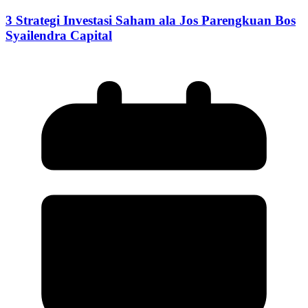
3 Strategi Investasi Saham ala Jos Parengkuan Bos
Syailendra Capital