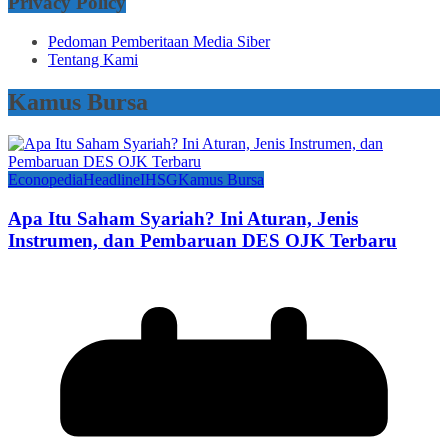
Privacy Policy
Pedoman Pemberitaan Media Siber
Tentang Kami
Kamus Bursa
Econopedia
Headline
IHSG
Kamus Bursa
Apa Itu Saham Syariah? Ini Aturan, Jenis
Instrumen, dan Pembaruan DES OJK Terbaru