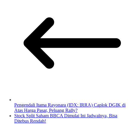
Pengendali Itama Rayonara (IDX: IRRA) Caplok DGIK di
Atas Harga Pasar, Peluang Rally?
Stock Split Saham BBCA Dimulai Ini Jadwalnya, Bisa
Ditebus Rendah!