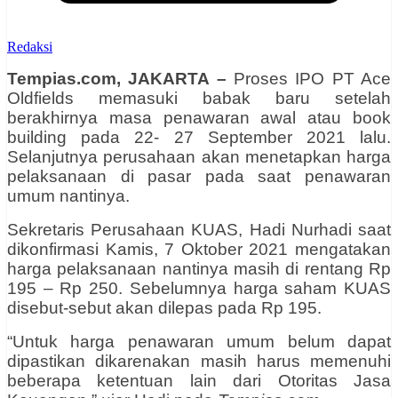
Redaksi
Tempias.com, JAKARTA –
Proses IPO PT Ace
Oldfields memasuki babak baru setelah
berakhirnya masa penawaran awal atau book
building pada 22- 27 September 2021 lalu.
Selanjutnya perusahaan akan menetapkan har
ga
pelaksanaan di pasar pada saat penawaran
umum nantinya.
Sekretaris Perusahaan KUAS, Hadi Nurhadi saat
dikonfirmasi Kamis, 7 Oktober 2021 men
gatakan
harga pelaksanaan nantinya masih di rentang Rp
195 – Rp 250. Sebelumnya harga saham KUAS
disebut-sebut akan dilepas pada Rp 195.
“Untuk harga penawaran umum belum dapat
dipastikan dikarenakan masih harus memenuhi
beberapa ketentuan lain dari Otoritas Jasa