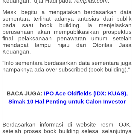
Keuangan,” ujar Hadi pada
Tempias.com
.
Meski begitu ia mengatakan
berdasarkan data
sementara terlihat adanya antusias dari publik
pada saat book building.
Ia menjelaskan
perusahaan akan mempublikasikan prospektus
final pelaksanaan penawaran umum setelah
mendapat lampu hijau dari Otoritas Jasa
Keuangan.
“Info sementara berdasarkan data sementara juga
nampaknya ada over subscribed (book building).”
BACA JUGA:
IPO Ace Oldfields (IDX: KUAS),
Simak 10 Hal Penting untuk Calon Investor
Berdasarkan informasi di website resmi OJK,
setelah proses book building selesai selanjutnya