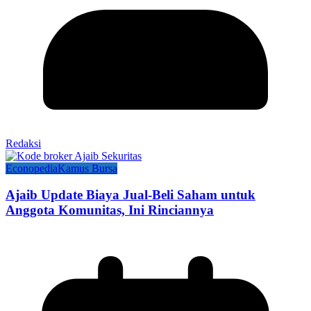
Redaksi
Econopedia
Kamus Bursa
Ajaib Update Biaya Jual-Beli Saham untuk
Anggota Komunitas, Ini Rinciannya