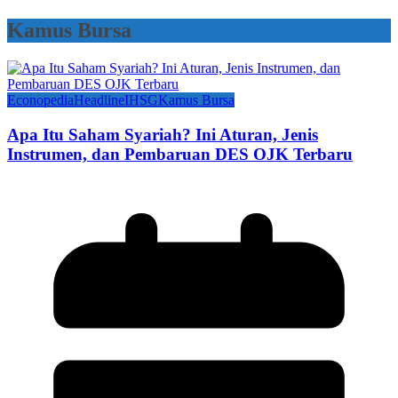
Kamus Bursa
Econopedia
Headline
IHSG
Kamus Bursa
Apa Itu Saham Syariah? Ini Aturan, Jenis
Instrumen, dan Pembaruan DES OJK Terbaru