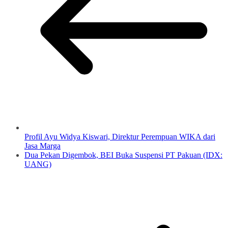
Profil Ayu Widya Kiswari, Direktur Perempuan WIKA dari
Jasa Marga
Dua Pekan Digembok, BEI Buka Suspensi PT Pakuan (IDX:
UANG)