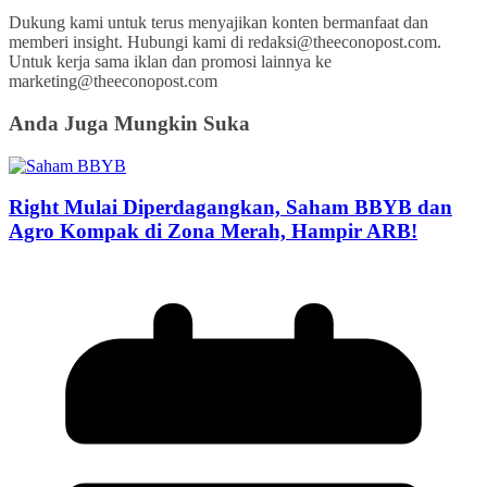
Dukung kami untuk terus menyajikan konten bermanfaat dan
memberi insight. Hubungi kami di redaksi@theeconopost.com.
Untuk kerja sama iklan dan promosi lainnya ke
marketing@theeconopost.com
Anda Juga Mungkin Suka
Right Mulai Diperdagangkan, Saham BBYB dan
Agro Kompak di Zona Merah, Hampir ARB!