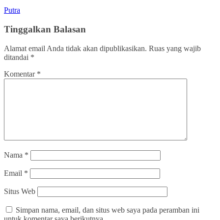
Putra
Tinggalkan Balasan
Alamat email Anda tidak akan dipublikasikan.
Ruas yang wajib
ditandai
*
Komentar
*
Nama
*
Email
*
Situs Web
Simpan nama, email, dan situs web saya pada peramban ini
untuk komentar saya berikutnya.