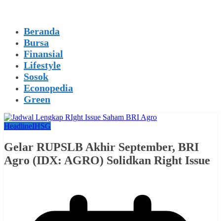
Beranda
Bursa
Finansial
Lifestyle
Sosok
Econopedia
Green
Headline
IHSG
Gelar RUPSLB Akhir September, BRI
Agro (IDX: AGRO) Solidkan Right Issue