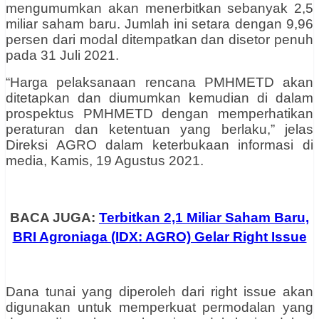
mengumumkan akan menerbitkan sebanyak 2,5
miliar saham baru. Jumlah ini setara dengan 9,96
persen dari modal ditempatkan dan disetor penuh
pada 31 Juli 2021.
“Harga pelaksanaan rencana PMHMETD akan
ditetapkan dan diumumkan kemudian di dalam
prospektus PMHMETD dengan memperhatikan
peraturan dan ketentuan yang berlaku,” jelas
Direksi AGRO dalam keterbukaan informasi di
media, Kamis, 19 Agustus 2021.
BACA JUGA:
Terbitkan 2,1 Miliar Saham Baru,
BRI Agroniaga (IDX: AGRO) Gelar Right Issue
Dana tunai yang diperoleh dari right issue akan
digunakan untuk memperkuat permodalan yang