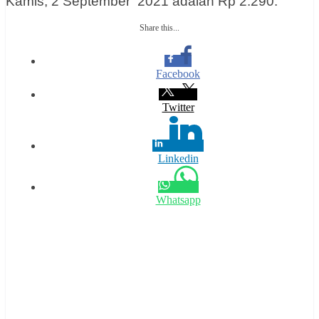
Kamis, 2 September 2021 adalah Rp 2.290.
Share this...
Facebook
Twitter
Linkedin
Whatsapp