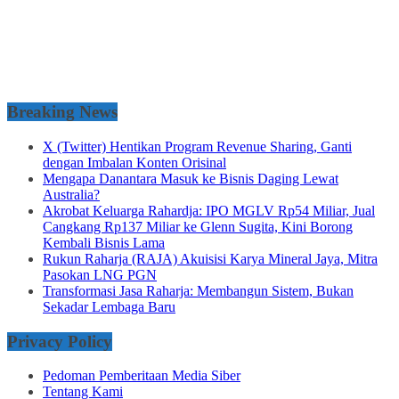
Breaking News
X (Twitter) Hentikan Program Revenue Sharing, Ganti
dengan Imbalan Konten Orisinal
Mengapa Danantara Masuk ke Bisnis Daging Lewat
Australia?
Akrobat Keluarga Rahardja: IPO MGLV Rp54 Miliar, Jual
Cangkang Rp137 Miliar ke Glenn Sugita, Kini Borong
Kembali Bisnis Lama
Rukun Raharja (RAJA) Akuisisi Karya Mineral Jaya, Mitra
Pasokan LNG PGN
Transformasi Jasa Raharja: Membangun Sistem, Bukan
Sekadar Lembaga Baru
Privacy Policy
Pedoman Pemberitaan Media Siber
Tentang Kami