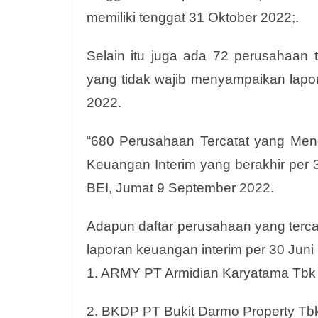
memiliki tenggat 31 Oktober 2022;.
Selain itu juga ada 72 perusahaan 
yang tidak wajib menyampaikan lapor
2022.
“680 Perusahaan Tercatat yang Me
Keuangan Interim yang berakhir per 3
BEI, Jumat 9 September 2022.
Adapun daftar perusahaan yang terc
laporan keuangan interim per 30 Juni
1. ARMY PT Armidian Karyatama Tbk
2. BKDP PT Bukit Darmo Property Tb