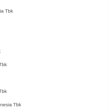
ia Tbk
k
 Tbk
Tbk
nesia Tbk