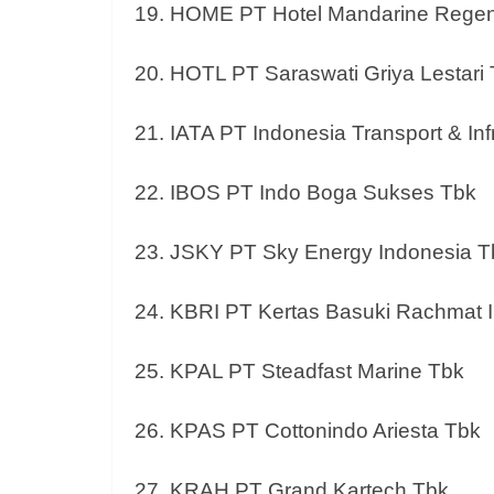
19. HOME PT Hotel Mandarine Rege
20. HOTL PT Saraswati Griya Lestari
21. IATA PT Indonesia Transport & Inf
22. IBOS PT Indo Boga Sukses Tbk
23. JSKY PT Sky Energy Indonesia T
24. KBRI PT Kertas Basuki Rachmat 
25. KPAL PT Steadfast Marine Tbk
26. KPAS PT Cottonindo Ariesta Tbk
27. KRAH PT Grand Kartech Tbk