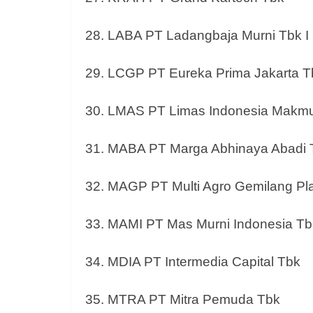
28. LABA PT Ladangbaja Murni Tbk I
29. LCGP PT Eureka Prima Jakarta T
30. LMAS PT Limas Indonesia Makmu
31. MABA PT Marga Abhinaya Abadi 
32. MAGP PT Multi Agro Gemilang Pla
33. MAMI PT Mas Murni Indonesia Tb
34. MDIA PT Intermedia Capital Tbk
35. MTRA PT Mitra Pemuda Tbk