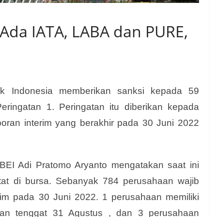
 Ada IATA, LABA dan PURE,
k Indonesia memberikan sanksi kepada 59
ringatan 1. Peringatan itu diberikan kepada
ran interim yang berakhir pada 30 Juni 2022
n BEI Adi Pratomo Aryanto mengatakan saat ini
atat di bursa. Sebanyak 784 perusahaan wajib
im pada 30 Juni 2022. 1 perusahaan memiliki
aan tenggat 31 Agustus , dan 3 perusahaan