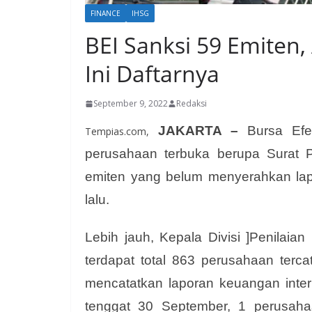
FINANCE
IHSG
BEI Sanksi 59 Emiten,
Ini Daftarnya
September 9, 2022
Redaksi
JAKARTA –
Bursa Efe
Tempias.com,
perusahaan terbuka berupa Surat Pe
emiten yang belum menyerahkan lapo
lalu.
Lebih jauh, Kepala Divisi ]Penilaia
terdapat total 863 perusahaan terc
mencatatkan laporan keuangan inter
tenggat 30 September, 1 perusah