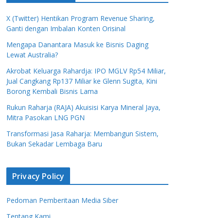
X (Twitter) Hentikan Program Revenue Sharing,
Ganti dengan Imbalan Konten Orisinal
Mengapa Danantara Masuk ke Bisnis Daging
Lewat Australia?
Akrobat Keluarga Rahardja: IPO MGLV Rp54 Miliar,
Jual Cangkang Rp137 Miliar ke Glenn Sugita, Kini
Borong Kembali Bisnis Lama
Rukun Raharja (RAJA) Akuisisi Karya Mineral Jaya,
Mitra Pasokan LNG PGN
Transformasi Jasa Raharja: Membangun Sistem,
Bukan Sekadar Lembaga Baru
Privacy Policy
Pedoman Pemberitaan Media Siber
Tentang Kami