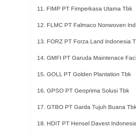
11. FIMP PT Fimperkasa Utama Tbk
12. FLMC PT Falmaco Nonwoven Indu
13. FORZ PT Forza Land Indonesia 
14. GMFI PT Garuda Maintenace Facil
15. GOLL PT Golden Plantation Tbk
16. GPSO PT Geoprima Solusi Tbk
17. GTBO PT Garda Tujuh Buana Tb
18. HDIT PT Hensel Davest Indonesi