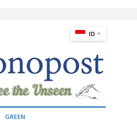
ID
GREEN