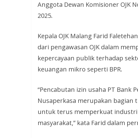
Anggota Dewan Komisioner OJK Nom
2025.
Kepala OJK Malang Farid Faleteh
dari pengawasan OJK dalam memp
kepercayaan publik terhadap sek
keuangan mikro seperti BPR.
“Pencabutan izin usaha PT Bank 
Nusaperkasa merupakan bagian t
untuk terus memperkuat industri
masyarakat,” kata Farid dalam pern