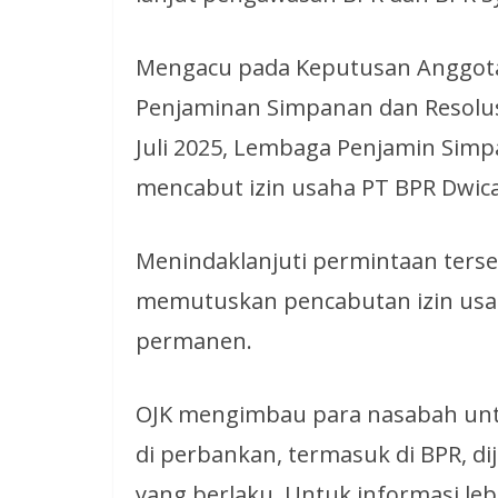
Mengacu pada Keputusan Anggot
Penjaminan Simpanan dan Resolus
Juli 2025, Lembaga Penjamin Sim
mencabut izin usaha PT BPR Dwic
Menindaklanjuti permintaan terseb
memutuskan pencabutan izin usa
permanen.
OJK mengimbau para nasabah untu
di perbankan, termasuk di BPR, d
yang berlaku. Untuk informasi le