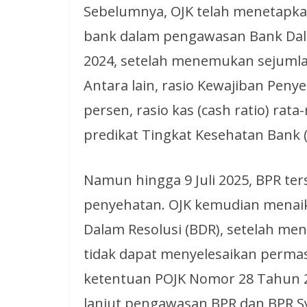
Sebelumnya, OJK telah menetapka
bank dalam pengawasan Bank Dal
2024, setelah menemukan sejumla
Antara lain, rasio Kewajiban Pen
persen, rasio kas (cash ratio) rata
predikat Tingkat Kesehatan Bank (
Namun hingga 9 Juli 2025, BPR 
penyehatan. OJK kemudian menai
Dalam Resolusi (BDR), setelah m
tidak dapat menyelesaikan permas
ketentuan POJK Nomor 28 Tahun 2
lanjut pengawasan BPR dan BPR Sy