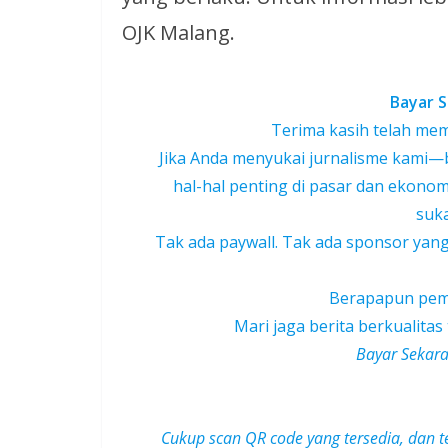
OJK Malang.
Bayar S
Terima kasih telah mem
Jika Anda menyukai jurnalisme kami—be
hal-hal penting di pasar dan ekon
suka
Tak ada paywall. Tak ada sponsor yan
Berapapun pemb
Mari jaga berita berkualitas
Bayar Sekara
Cukup scan QR code yang tersedia, dan t