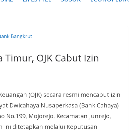
 Timur, OJK Cabut Izin
a Keuangan (OJK) secara resmi mencabut izin
yat Dwicahaya Nusaperkasa (Bank Cahaya)
rno No.199, Mojorejo, Kecamatan Junrejo,
n ini ditetapkan melalui Keputusan