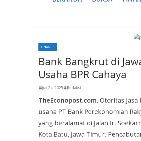
FINANCE
Bank Bangkrut di Jawa
Usaha BPR Cahaya
Juli 24, 2025
Redaksi
TheEconopost.com
, Otoritas Jas
usaha PT Bank Perekonomian Rak
yang beralamat di Jalan Ir. Soeka
Kota Batu, Jawa Timur. Pencabuta