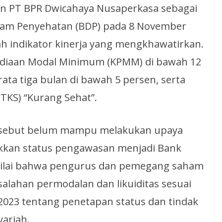
n PT BPR Dwicahaya Nusaperkasa sebagai
am Penyehatan (BDP) pada 8 November
h indikator kinerja yang mengkhawatirkan.
yediaan Modal Minimum (KPMM) di bawah 12
-rata tiga bulan di bawah 5 persen, serta
TKS) “Kurang Sehat”.
tersebut belum mampu melakukan upaya
kkan status pengawasan menjadi Bank
enilai bahwa pengurus dan pemegang saham
alahan permodalan dan likuiditas sesuai
023 tentang penetapan status dan tindak
ariah.