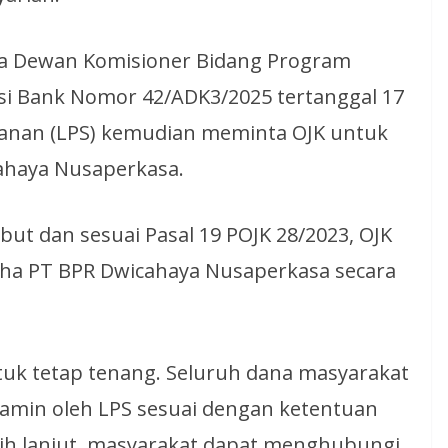
a Dewan Komisioner Bidang Program
i Bank Nomor 42/ADK3/2025 tertanggal 17
panan (LPS) kemudian meminta OJK untuk
ahaya Nusaperkasa.
ut dan sesuai Pasal 19 POJK 28/2023, OJK
ha PT BPR Dwicahaya Nusaperkasa secara
k tetap tenang. Seluruh dana masyarakat
ijamin oleh LPS sesuai dengan ketentuan
bih lanjut, masyarakat dapat menghubungi