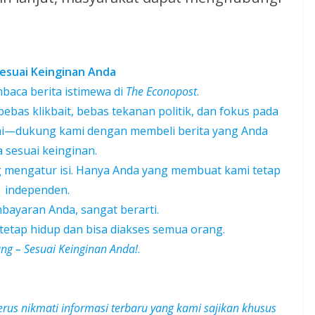
esuai Keinginan Anda
baca berita istimewa di
The Econopost
.
bas klikbait, bebas tekanan politik, dan fokus pada
omi—dukung kami dengan membeli berita yang Anda
 sesuai keinginan.
g mengatur isi. Hanya Anda yang membuat kami tetap
independen.
ayaran Anda, sangat berarti.
 tetap hidup dan bisa diakses semua orang.
ng – Sesuai Keinginan Anda!
.
erus nikmati informasi terbaru yang kami sajikan khusus