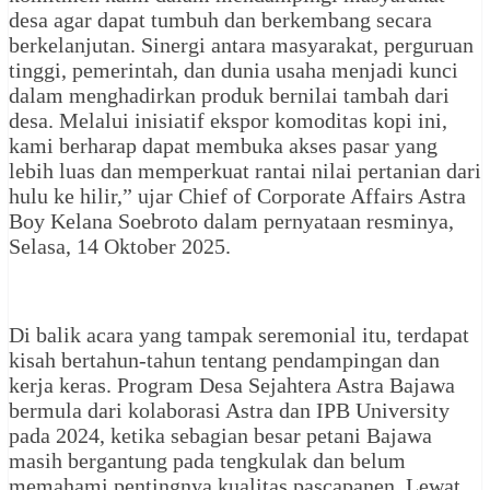
desa agar dapat tumbuh dan berkembang secara
berkelanjutan. Sinergi antara masyarakat, perguruan
tinggi, pemerintah, dan dunia usaha menjadi kunci
dalam menghadirkan produk bernilai tambah dari
desa. Melalui inisiatif ekspor komoditas kopi ini,
kami berharap dapat membuka akses pasar yang
lebih luas dan memperkuat rantai nilai pertanian dari
hulu ke hilir,” ujar Chief of Corporate Affairs Astra
Boy Kelana Soebroto dalam pernyataan resminya,
Selasa, 14 Oktober 2025.
Di balik acara yang tampak seremonial itu, terdapat
kisah bertahun-tahun tentang pendampingan dan
kerja keras. Program Desa Sejahtera Astra Bajawa
bermula dari kolaborasi Astra dan IPB University
pada 2024, ketika sebagian besar petani Bajawa
masih bergantung pada tengkulak dan belum
memahami pentingnya kualitas pascapanen. Lewat