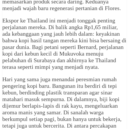
memasarkan produk secara daring. Keduanya
menjadi wajah baru regenerasi pertanian di Flores.
Ekspor ke Thailand ini menjadi tonggak penting
perjalanan mereka. Di balik angka Rp1,65 miliar,
ada kebanggaan yang jauh lebih dalam: keyakinan
bahwa kopi hasil tangan mereka kini bisa bersaing di
pasar dunia. Bagi petani seperti Bernard, perjalanan
kopi dari kebun kecil di Mukuvoka menuju
pelabuhan di Surabaya dan akhirnya ke Thailand
terasa seperti mimpi yang menjadi nyata.
Hari yang sama juga menandai peresmian rumah
pengering kopi baru. Bangunan itu berdiri di tepi
kebun, berdinding plastik transparan agar sinar
matahari masuk sempurna. Di dalamnya, biji kopi
dijemur berlapis-lapis di rak kayu, mengeluarkan
aroma manis yang samar. Di sanalah warga
berkumpul setiap pagi, bukan hanya untuk bekerja,
tetapi juga untuk bercerita. Di antara percakapan