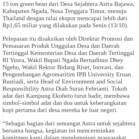
15 ton green bean dari Desa Sejahtera Astra Bajawa,
Kabupaten Ngada, Nusa Tenggara Timur, menuju
Thailand dengan nilai ekspor mencapai lebih dari
Rp1,65 miliar yang dilakukan pada Senin (13/10).
Pelepasan itu disaksikan oleh Direktur Promosi dan
Pemasaran Produk Unggulan Desa dan Daerah
Tertinggal Kementerian Desa dan Daerah Tertinggal
RI Yusra, Wakil Bupati Ngada Bernadinus Dhey
Ngebu, Wakil Rektor Bidang Riset, Inovasi, dan
Pengembangan Agromaritim IPB University Ernan
Rustiadi, serta Head of Environment and Social
Responsibility Astra Diah Suran Febrianti. Tokoh
adat dari Kampung Ekoheto turut hadir, membawa
simbol-simbol adat dan doa untuk keberangkatan
kopi pertama dari desa mereka ke luar negeri.
“Sebagai bagian dari semangat Astra untuk sejahtera
bersama bangsa, kegiatan ini mencerminkan
komitmen kami dalam mendampingi masyarakat