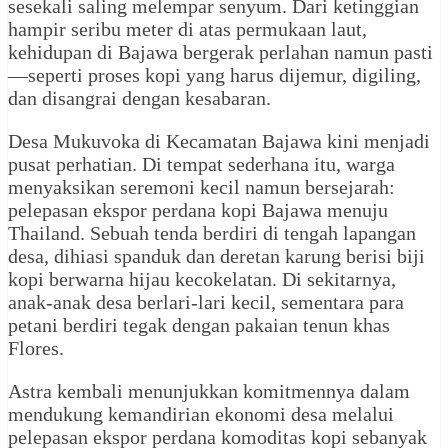
sesekali saling melempar senyum. Dari ketinggian
hampir seribu meter di atas permukaan laut,
kehidupan di Bajawa bergerak perlahan namun pasti
—seperti proses kopi yang harus dijemur, digiling,
dan disangrai dengan kesabaran.
Desa Mukuvoka di Kecamatan Bajawa kini menjadi
pusat perhatian. Di tempat sederhana itu, warga
menyaksikan seremoni kecil namun bersejarah:
pelepasan ekspor perdana kopi Bajawa menuju
Thailand. Sebuah tenda berdiri di tengah lapangan
desa, dihiasi spanduk dan deretan karung berisi biji
kopi berwarna hijau kecokelatan. Di sekitarnya,
anak-anak desa berlari-lari kecil, sementara para
petani berdiri tegak dengan pakaian tenun khas
Flores.
Astra kembali menunjukkan komitmennya dalam
mendukung kemandirian ekonomi desa melalui
pelepasan ekspor perdana komoditas kopi sebanyak