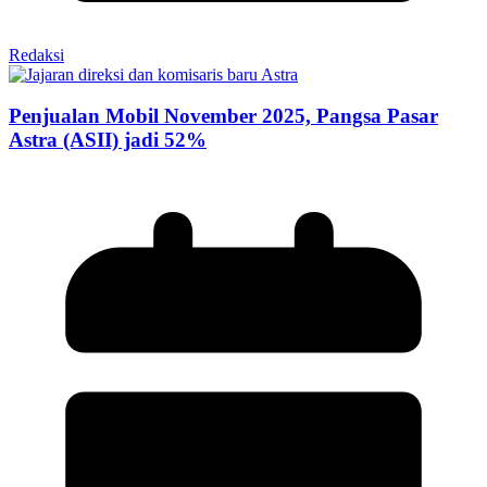
Redaksi
Penjualan Mobil November 2025, Pangsa Pasar
Astra (ASII) jadi 52%