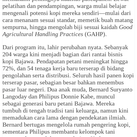
pelatihan dan pendampingan, warga mulai belajar
mengenali potensi kopi mereka sendiri—mulai dari
cara menanam sesuai standar, memetik buah matang
sempurna, hingga mengolah biji sesuai kaidah
Good
Agricultural Handling Practices
(GAHP).
Dari program itu, lahir perubahan nyata. Sebanyak
204 warga kini menjadi bagian dari rantai bisnis
kopi Bajawa. Pendapatan petani meningkat hingga
72%, dan 54 tenaga kerja baru terserap di bidang
pengolahan serta distribusi. Seluruh hasil panen kopi
terserap pasar, sebagian besar bahkan menembus
pasar luar negeri. Dua anak muda, Bernard Suryanto
Langoday dan Philipus Donnie Kabe, muncul
sebagai generasi baru petani Bajawa. Mereka
tumbuh di tengah tradisi tani keluarga, namun kini
memadukan cara lama dengan pendekatan ilmiah.
Bernard bertugas mengelola rumah pengering kopi,
sementara Philipus membantu kelompok tani