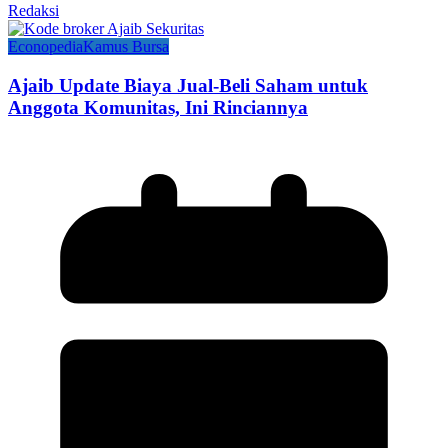
Redaksi
Econopedia
Kamus Bursa
Ajaib Update Biaya Jual-Beli Saham untuk
Anggota Komunitas, Ini Rinciannya