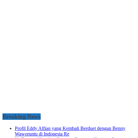
Breaking News
Profil Eddy Alfian yang Kembali Berduet dengan Benny
Waworuntu di Indonesia Re