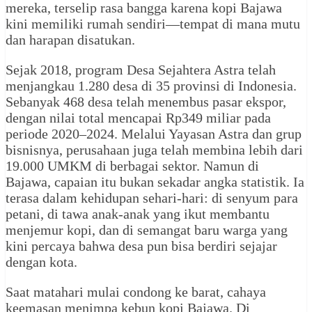
mereka, terselip rasa bangga karena kopi Bajawa
kini memiliki rumah sendiri—tempat di mana mutu
dan harapan disatukan.
Sejak 2018, program Desa Sejahtera Astra telah
menjangkau 1.280 desa di 35 provinsi di Indonesia.
Sebanyak 468 desa telah menembus pasar ekspor,
dengan nilai total mencapai Rp349 miliar pada
periode 2020–2024. Melalui Yayasan Astra dan grup
bisnisnya, perusahaan juga telah membina lebih dari
19.000 UMKM di berbagai sektor. Namun di
Bajawa, capaian itu bukan sekadar angka statistik. Ia
terasa dalam kehidupan sehari-hari: di senyum para
petani, di tawa anak-anak yang ikut membantu
menjemur kopi, dan di semangat baru warga yang
kini percaya bahwa desa pun bisa berdiri sejajar
dengan kota.
Saat matahari mulai condong ke barat, cahaya
keemasan menimpa kebun kopi Bajawa. Di