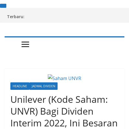
Skip
Terbaru:
to
content
HEADLINE
JADWAL DIVIDEN
Unilever (Kode Saham:
UNVR) Bagi Dividen
Interim 2022, Ini Besaran