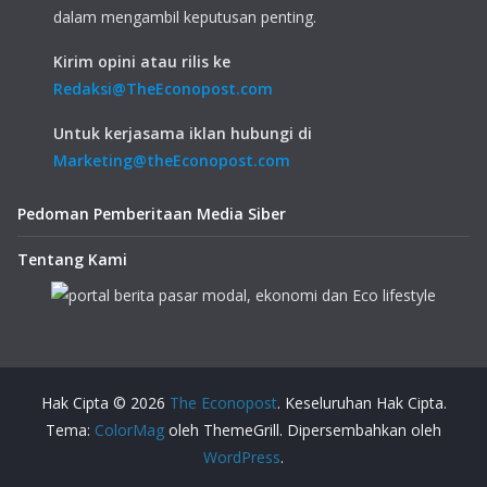
dalam mengambil keputusan penting.
Kirim opini atau rilis ke
Redaksi@TheEconopost.com
Untuk kerjasama iklan hubungi di
Marketing@theEconopost.com
Pedoman Pemberitaan Media Siber
Tentang Kami
Hak Cipta © 2026
The Econopost
. Keseluruhan Hak Cipta.
Tema:
ColorMag
oleh ThemeGrill. Dipersembahkan oleh
WordPress
.