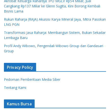
Akrobat Keluarga Rahardja: IPO MGLV Rp54 Miliar, Jual
Cangkang Rp137 Miliar ke Glenn Sugita, Kini Borong Kembali
Bisnis Lama
Rukun Raharja (RAJA) Akuisisi Karya Mineral Jaya, Mitra Pasokan
LNG PGN
Transformasi Jasa Raharja: Membangun Sistem, Bukan Sekadar
Lembaga Baru
Profil Andy Wibowo, Pengendali Wibowo Group dan Gandasari
Group
Privacy Policy
Pedoman Pemberitaan Media Siber
Tentang Kami
Kamus Bursa