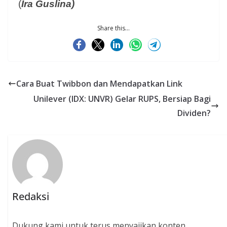
(
Ira Guslina)
Share this...
Cara Buat Twibbon dan Mendapatkan Link
Unilever (IDX: UNVR) Gelar RUPS, Bersiap Bagi
Dividen?
Redaksi
Dukung kami untuk terus menyajikan konten