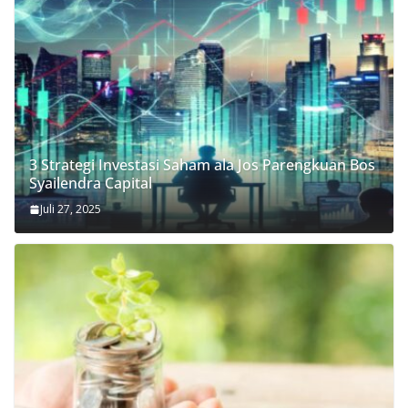
3 Strategi Investasi Saham ala Jos Parengkuan Bos
Syailendra Capital
Juli 27, 2025