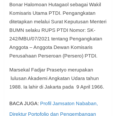
Bonar Halomoan Hutagaol sebagai Wakil
Komisaris Utama PTDI. Pengangkatan
ditetapkan melalui Surat Keputusan Menteri
BUMN selaku RUPS PTDI Nomor: SK-
242/MBU/07/2021 tentang Pengangkatan
Anggota – Anggota Dewan Komisaris
Perusahaan Perseroan (Persero) PTDI.
Marsekal Fadjar Prasetyo merupakan
lulusan Akademi Angkatan Udara tahun
1988. Ia l
ahir di Jakarta pada 9 April 1966.
BACA JUGA:
Profil Jamsaton Nababan,
Direktur Portofolio dan Pengembangan