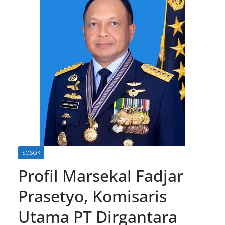
SOSOK
Profil Marsekal Fadjar
Prasetyo, Komisaris
Utama PT Dirgantara