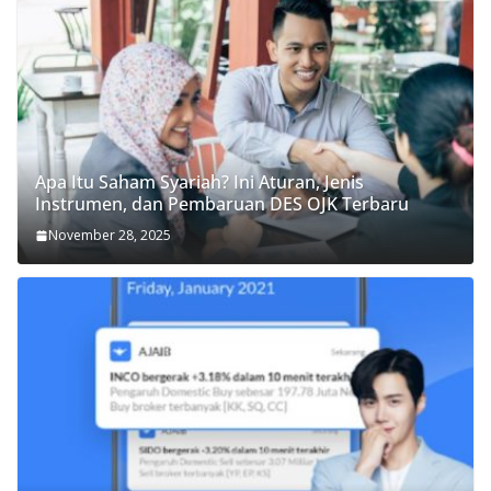
Apa Itu Saham Syariah? Ini Aturan, Jenis
Instrumen, dan Pembaruan DES OJK Terbaru
November 28, 2025