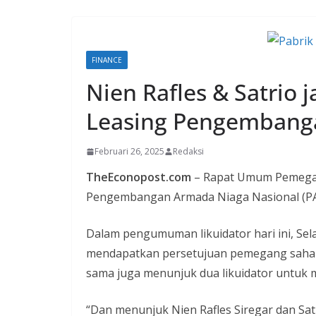
FINANCE
Nien Rafles & Satrio 
Leasing Pengembang
Februari 26, 2025
Redaksi
TheEconopost.com
– Rapat Umum Pemega
Pengembangan Armada Niaga Nasional (P
Dalam pengumuman likuidator hari ini, Se
mendapatkan persetujuan pemegang saham
sama juga menunjuk dua likuidator untuk 
“Dan menunjuk Nien Rafles Siregar dan Sat