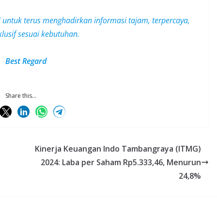
i untuk terus menghadirkan informasi tajam, terpercaya,
klusif
sesuai kebutuhan.
Best Regard
Share this...
Kinerja Keuangan Indo Tambangraya (ITMG)
2024: Laba per Saham Rp5.333,46, Menurun
24,8%