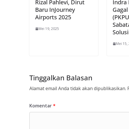
Rizal Pahlevi, Dirut
Indra
Baru InJourney
Gagal
Airports 2025
(PKPU
Sabat
Mei 19, 2025
Solus
Mei 15,
Tinggalkan Balasan
Alamat email Anda tidak akan dipublikasikan.
Komentar
*