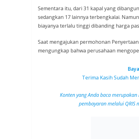
Sementara itu, dari 31 kapal yang dibangun
sedangkan 17 lainnya terbengkalai. Namun,
biayanya terlalu tinggi dibanding harga pas
Saat mengajukan permohonan Penyertaan M
mengungkap bahwa perusahaan mengopera
Baya
Terima Kasih Sudah Mem
Konten yang Anda baca merupakan 
pembayaran melalui QRIS mu