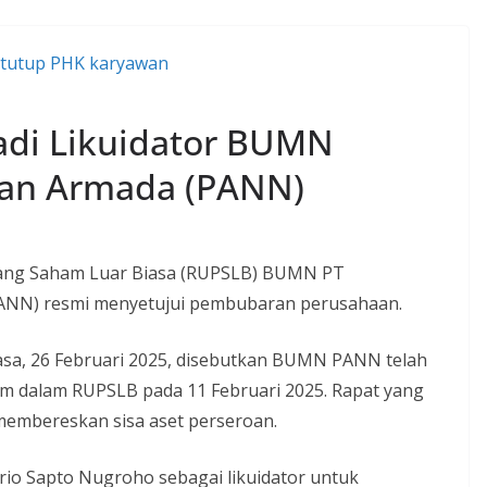
jadi Likuidator BUMN
an Armada (PANN)
ng Saham Luar Biasa (RUPSLB) BUMN PT
ANN) resmi menyetujui pembubaran perusahaan.
lasa, 26 Februari 2025, disebutkan BUMN PANN telah
 dalam RUPSLB pada 11 Februari 2025. Rapat yang
membereskan sisa aset perseroan.
rio Sapto Nugroho sebagai likuidator untuk