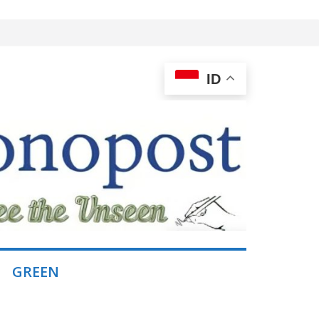
ID
GREEN