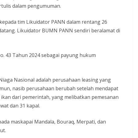
rtulis dalam pengumuman.
 kepada tim Likuidator PANN dalam rentang 26
datang. Likuidator BUMN PANN sendiri beralamat di
 No. 43 Tahun 2024 sebagai payung hukum
Niaga Nasional adalah perusahaan leasing yang
amun, nasib perusahaan berubah setelah mendapat
ikan dari pemerintah, yang melibatkan pemesanan
wat dan 31 kapal.
pada maskapai Mandala, Bouraq, Merpati, dan
ut.