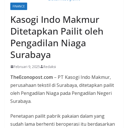
FINANCE
Kasogi Indo Makmur
Ditetapkan Pailit oleh
Pengadilan Niaga
Surabaya
Februari 9, 2025
Redaksi
TheEconopost.com
– PT Kasogi Indo Makmur,
perusahaan tekstil di Surabaya, ditetapkan pailit
oleh Pengadilan Niaga pada Pengadilan Negeri
Surabaya.
Penetapan pailit pabrik pakaian dalam yang
sudah lama berhenti beroperasi itu berdasarkan