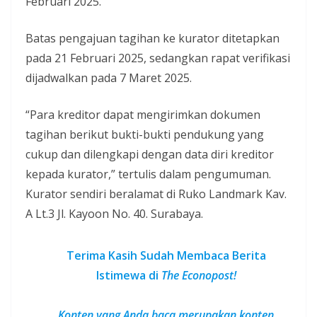
Februari 2025.
Batas pengajuan tagihan ke kurator ditetapkan
pada 21 Februari 2025, sedangkan rapat verifikasi
dijadwalkan pada 7 Maret 2025.
“Para kreditor dapat mengirimkan dokumen
tagihan berikut bukti-bukti pendukung yang
cukup dan dilengkapi dengan data diri kreditor
kepada kurator,” tertulis dalam pengumuman.
Kurator sendiri beralamat di Ruko Landmark Kav.
A Lt.3 Jl. Kayoon No. 40. Surabaya.
Terima Kasih Sudah Membaca Berita
Istimewa di
The Econopost!
Konten yang Anda baca merupakan konten