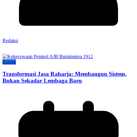
Redaksi
Kolom
Transformasi Jasa Raharja: Membangun Sistem,
Bukan Sekadar Lembaga Baru