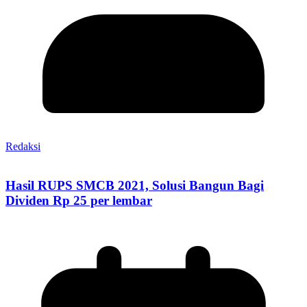
Redaksi
Hasil RUPS SMCB 2021, Solusi Bangun Bagi
Dividen Rp 25 per lembar