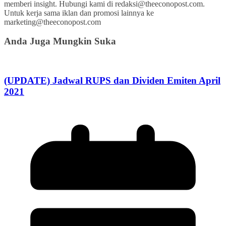
memberi insight. Hubungi kami di redaksi@theeconopost.com.
Untuk kerja sama iklan dan promosi lainnya ke
marketing@theeconopost.com
Anda Juga Mungkin Suka
(UPDATE) Jadwal RUPS dan Dividen Emiten April
2021