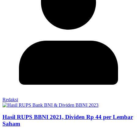
Redaksi
Hasil RUPS BBNI 2021, Dividen Rp 44 per Lembar
Saham