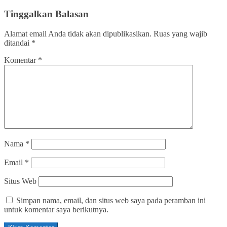
Tinggalkan Balasan
Alamat email Anda tidak akan dipublikasikan.
Ruas yang wajib
ditandai
*
Komentar
*
Nama
*
Email
*
Situs Web
Simpan nama, email, dan situs web saya pada peramban ini
untuk komentar saya berikutnya.