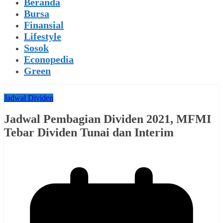
Beranda
Bursa
Finansial
Lifestyle
Sosok
Econopedia
Green
Jadwal Dividen
Jadwal Pembagian Dividen 2021, MFMI
Tebar Dividen Tunai dan Interim