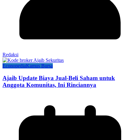
Redaksi
Econopedia
Kamus Bursa
Ajaib Update Biaya Jual-Beli Saham untuk
Anggota Komunitas, Ini Rinciannya